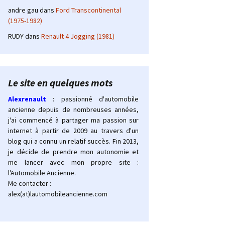
andre gau
dans
Ford Transcontinental
(1975-1982)
RUDY
dans
Renault 4 Jogging (1981)
Le site en quelques mots
Alexrenault
: passionné d'automobile
ancienne depuis de nombreuses années,
j'ai commencé à partager ma passion sur
internet à partir de 2009 au travers d'un
blog qui a connu un relatif succès. Fin 2013,
je décide de prendre mon autonomie et
me lancer avec mon propre site :
l'Automobile Ancienne.
Me contacter :
alex(at)lautomobileancienne.com