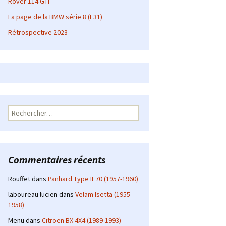
Rover 114 GTI
La page de la BMW série 8 (E31)
Rétrospective 2023
Rechercher :
Commentaires récents
Rouffet
dans
Panhard Type IE70 (1957-1960)
laboureau lucien
dans
Velam Isetta (1955-
1958)
Menu
dans
Citroën BX 4X4 (1989-1993)