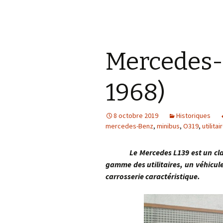
Mercedes-
1968)
8 octobre 2019
Historiques
mercedes-Benz
,
minibus
,
O319
,
utilitai
Le Mercedes L139 est un classiq
gamme des utilitaires, un véhicul
carrosserie caractéristique.