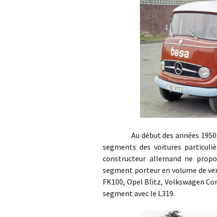
Au début des années 1950, Merc
segments des voitures particuli
constructeur allemand ne propose
segment porteur en volume de vent
FK100, Opel Blitz, Volkswagen Co
segment avec le L319.