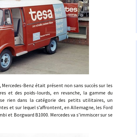
edes-Benz était présent non sans succès sur les
ères et des poids-lourds, en revanche, la gamme du
 rien dans la catégorie des petits utilitaires, un
es et sur lequel s’affrontent, en Allemagne, les Ford
mbi et Borgward B1000. Mercedes va s’immiscer sur se