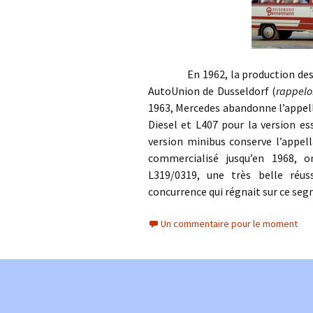
En 1962, la production des Merc
AutoUnion de Dusseldorf (
rappelo
1963, Mercedes abandonne l’appella
Diesel et L407 pour la version es
version minibus conserve l’appell
commercialisé jusqu’en 1968, o
L319/0319, une très belle réu
concurrence qui régnait sur ce s
Un commentaire pour le moment