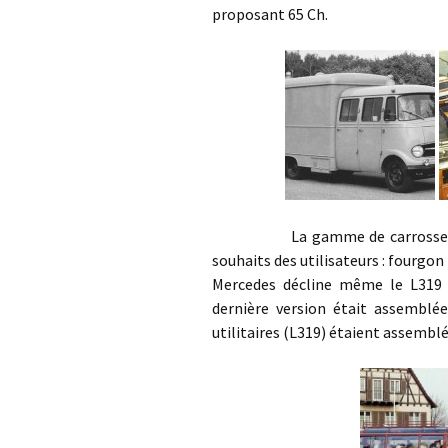
proposant 65 Ch.
La gamme de carrosseries du
souhaits des utilisateurs : fourgo
Mercedes décline même le L319 
dernière version était assemblé
utilitaires (L319) étaient assemb