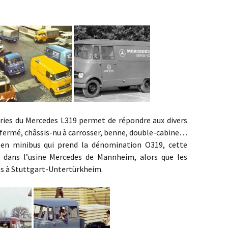
 Mercedes L319 permet de répondre aux divers
n fermé, châssis-nu à carrosser, benne, double-cabine…
en minibus qui prend la dénomination O319, cette
e dans l’usine Mercedes de Mannheim, alors que les
lés à Stuttgart-Untertürkheim.