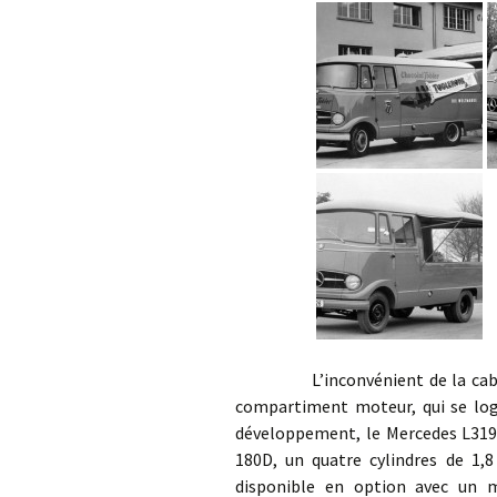
L’inconvénient de la cabine av
compartiment moteur, qui se loge
développement, le Mercedes L319 
180D, un quatre cylindres de 1,8
disponible en option avec un m