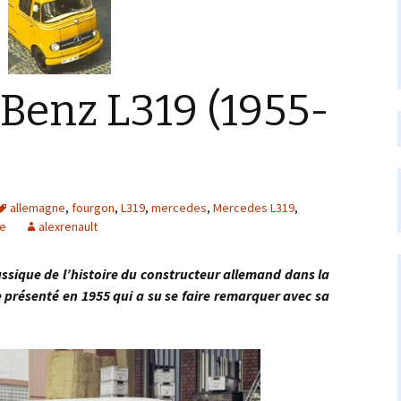
Benz L319 (1955-
allemagne
,
fourgon
,
L319
,
mercedes
,
Mercedes L319
,
re
alexrenault
ue de l’histoire du constructeur allemand dans la
e présenté en 1955 qui a su se faire remarquer avec sa