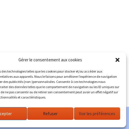
Gérer le consentement aux cookies
s des technologies telles que les cookies pour stocker et/ou accéder aux
relatives aux appareils. Nous le faisons pour améliorer l’expérience de navigation
her des publicités (non-)personnalisées. Consentir à ces technologies nous
traiter des données telles que le comportement de navigation ou les ID uniques sur
it de ne pas consentir ou de retirer son consentement peut avoir un effet négatif sur
ctionnalités et caractéristiques.
cepter
Refuser
Voir les préférences