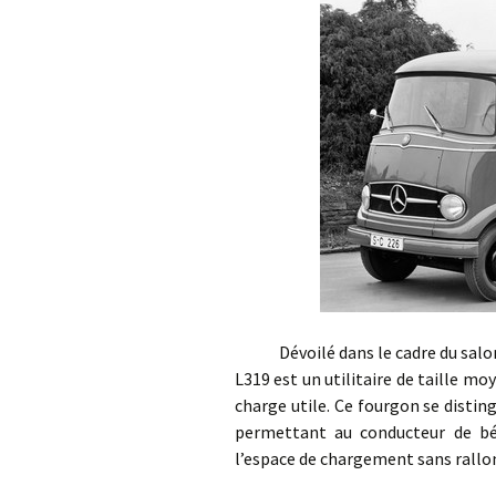
Dévoilé dans le cadre du salon d
L319 est un utilitaire de taille m
charge utile. Ce fourgon se disti
permettant au conducteur de béné
l’espace de chargement sans rallon