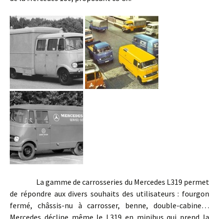
La gamme de carrosseries du Mercedes L319 permet
de répondre aux divers souhaits des utilisateurs : fourgon
fermé, châssis-nu à carrosser, benne, double-cabine…
Mercedes décline même le L319 en minibus qui prend la