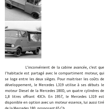
L’inconvénient de la cabine avancée, c’est que
l’habitacle est partagé avec le compartiment moteur, qui
se loge entre les deux sièges. Pour maitriser les coûts de
développement, le Mercedes L319 utilise à ses débuts le
moteur Diesel de la Mercedes 180D, un quatre cylindres de
1,8 litres offrant 43Ch. En 1957, le Mercedes L319 est
disponible en option avec un moteur essence, lui aussi tiré
de la Mercedes 180, proposant 65 Ch.