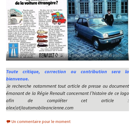
Mélange des genres : le « Vasarely » à gauche, le « Kent » sur la photo.
Toute critique, correction ou contribution sera la
bienvenue.
Je recherche notamment tout article de presse ou document
émanant de la Régie Renault concernant l’histoire de ce logo
afin de compléter cet article :
alex(at)lautomobileancienne.com
Un commentaire pour le moment