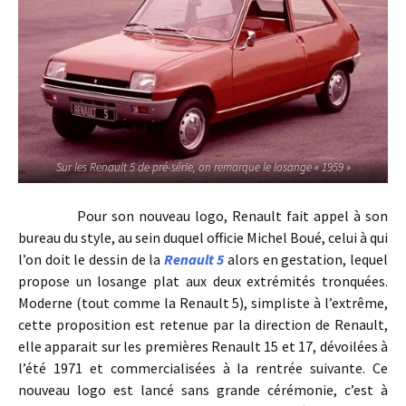
Sur les Renault 5 de pré-série, on remarque le losange « 1959 »
Pour son nouveau logo, Renault fait appel à son
bureau du style, au sein duquel officie Michel Boué, celui à qui
l’on doit le dessin de la
Renault 5
alors en gestation, lequel
propose un losange plat aux deux extrémités tronquées.
Moderne (tout comme la Renault 5), simpliste à l’extrême,
cette proposition est retenue par la direction de Renault,
elle apparait sur les premières Renault 15 et 17, dévoilées à
l’été 1971 et commercialisées à la rentrée suivante. Ce
nouveau logo est lancé sans grande cérémonie, c’est à