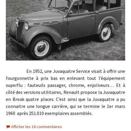
En 1952, une Juvaquatre Service visait à offrir une
fourgonnette à prix bas en enlevant tout l’équipement
superflu : fauteuils passager, chrome, enjoliveurs… Et à
côté des versions utilitaires, Renault propose la Juvaquatre
en Break quatre places. C’est ainsi que la Juvaquatre a pu
connaitre une longue carrière, qui se termine le 1er mars
1960 après 251.010 exemplaires assemblés.
Afficher les 16 commentaires