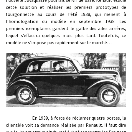
cette solution et réaliser les premiers prototypes de
fourgonnette au cours de l’été 1938, qui mènent à
l’homologation du modèle en septembre 1938. Les
premiers exemplaires gardent le galbe des ailes arrières,
lequel s’effacera quelques mois plus tard. Toutefois, ce
modèle ne s’impose pas rapidement sur le marché…
En 1939, à force de réclamer quatre portes, la
clientèle voit sa demande réalisée par Renault. Il faut dire
que la Juvaquatre avait du mal à rivaliser contre les Peugeot