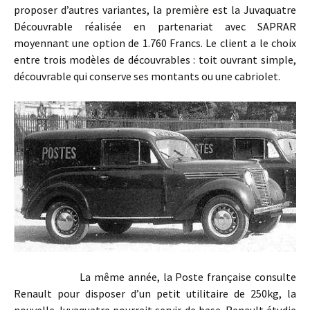
proposer d’autres variantes, la première est la Juvaquatre
Découvrable réalisée en partenariat avec SAPRAR
moyennant une option de 1.760 Francs. Le client a le choix
entre trois modèles de découvrables : toit ouvrant simple,
découvrable qui conserve ses montants ou une cabriolet.
La même année, la Poste française consulte
Renault pour disposer d’un petit utilitaire de 250kg, la
nouvelle Juvaquatre pourrait servir de base. Renault étudie