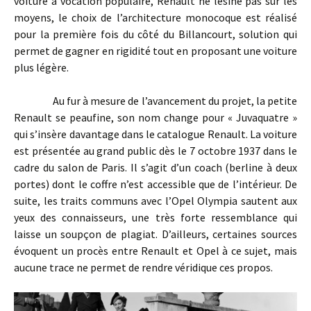
voiture à vocation populaire, Renault ne lésine pas sur les
moyens, le choix de l’architecture monocoque est réalisé
pour la première fois du côté du Billancourt, solution qui
permet de gagner en rigidité tout en proposant une voiture
plus légère.
Au fur à mesure de l’avancement du projet, la petite
Renault se peaufine, son nom change pour « Juvaquatre »
qui s’insère davantage dans le catalogue Renault. La voiture
est présentée au grand public dès le 7 octobre 1937 dans le
cadre du salon de Paris. Il s’agit d’un coach (berline à deux
portes) dont le coffre n’est accessible que de l’intérieur. De
suite, les traits communs avec l’Opel Olympia sautent aux
yeux des connaisseurs, une très forte ressemblance qui
laisse un soupçon de plagiat. D’ailleurs, certaines sources
évoquent un procès entre Renault et Opel à ce sujet, mais
aucune trace ne permet de rendre véridique ces propos.