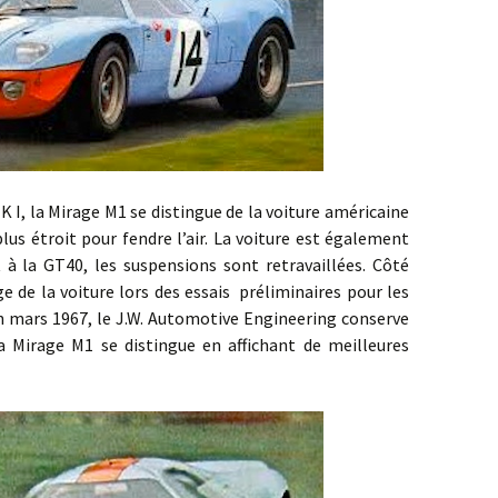
a Mirage M1 se distingue de la voiture américaine
plus étroit pour fendre l’air. La voiture est également
 à la GT40, les suspensions sont retravaillées. Côté
e de la voiture lors des essais préliminaires pour les
en mars 1967, le J.W. Automotive Engineering conserve
 la Mirage M1 se distingue en affichant de meilleures