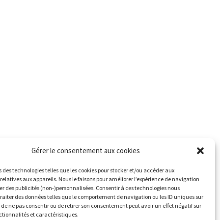
Gérer le consentement aux cookies
s des technologies telles que les cookies pour stocker et/ou accéder aux
relatives aux appareils. Nous le faisons pour améliorer l’expérience de navigation
her des publicités (non-)personnalisées. Consentir à ces technologies nous
traiter des données telles que le comportement de navigation ou les ID uniques sur
it de ne pas consentir ou de retirer son consentement peut avoir un effet négatif sur
ctionnalités et caractéristiques.