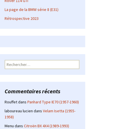
Rover 114 GTI
La page de la BMW série 8 (E31)
Rétrospective 2023
Rechercher :
Commentaires récents
Rouffet
dans
Panhard Type IE70 (1957-1960)
laboureau lucien
dans
Velam Isetta (1955-
1958)
Menu
dans
Citroën BX 4X4 (1989-1993)