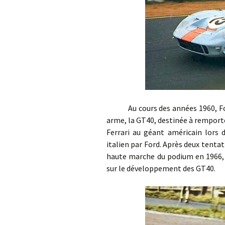
Au cours des années 1960, Ford
arme, la GT40, destinée à remporte
Ferrari au géant américain lors 
italien par Ford. Après deux tentat
haute marche du podium en 1966, p
sur le développement des GT40.