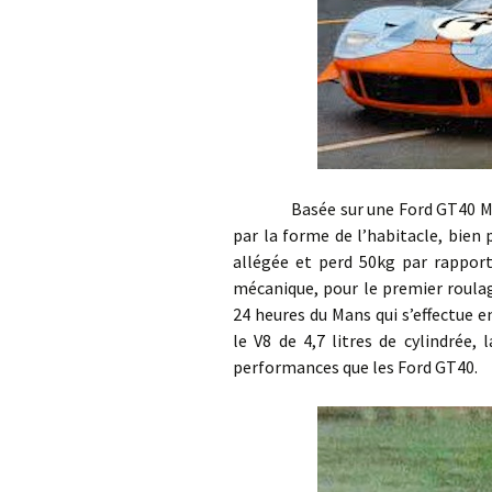
Basée sur une Ford GT40 MK I, l
par la forme de l’habitacle, bien 
allégée et perd 50kg par rapport
mécanique, pour le premier roulag
24 heures du Mans qui s’effectue 
le V8 de 4,7 litres de cylindrée,
performances que les Ford GT40.