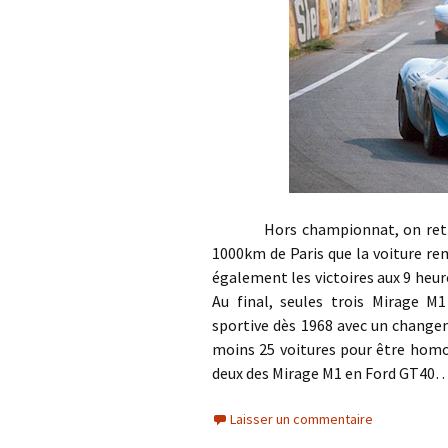
Hors championnat, on retrouve
1000km de Paris que la voiture re
également les victoires aux 9 heu
Au final, seules trois Mirage M1
sportive dès 1968 avec un change
moins 25 voitures pour être homo
deux des Mirage M1 en Ford GT40
Laisser un commentaire