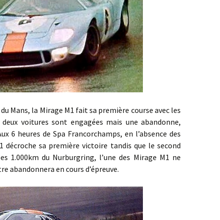
ans, la Mirage M1 fait sa première course avec les
, deux voitures sont engagées mais une abandonne,
 Aux 6 heures de Spa Francorchamps, en l’absence des
M1 décroche sa première victoire tandis que le second
les 1.000km du Nurburgring, l’une des Mirage M1 ne
utre abandonnera en cours d’épreuve.