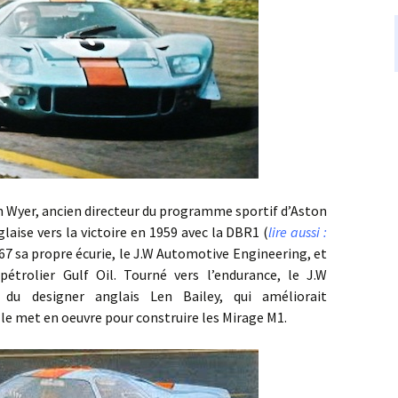
, ancien directeur du programme sportif d’Aston
aise vers la victoire en 1959 avec la DBR1 (
lire aussi :
67 sa propre écurie, le J.W Automotive Engineering, et
pétrolier Gulf Oil. Tourné vers l’endurance, le J.W
du designer anglais Len Bailey, qui améliorait
le met en oeuvre pour construire les Mirage M1.