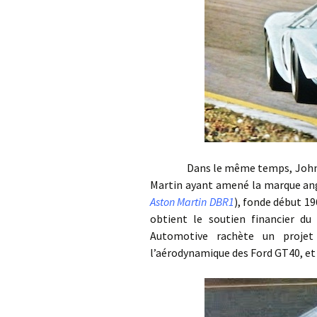
Dans le même temps, John Wyer
Martin ayant amené la marque angl
Aston Martin DBR1
), fonde début 19
obtient le soutien financier du 
Automotive rachète un projet 
l’aérodynamique des Ford GT40, et 