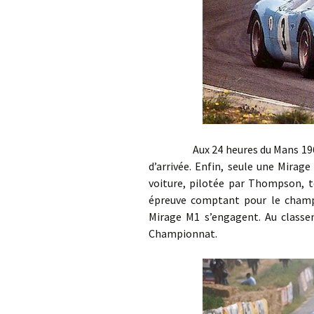
Aux 24 heures du Mans 1967, le
d’arrivée. Enfin, seule une Mira
voiture, pilotée par Thompson, te
épreuve comptant pour le champ
Mirage M1 s’engagent. Au classe
Championnat.