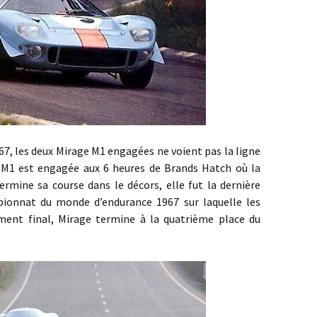
s deux Mirage M1 engagées ne voient pas la ligne
ge M1 est engagée aux 6 heures de Brands Hatch où la
rmine sa course dans le décors, elle fut la dernière
ionnat du monde d’endurance 1967 sur laquelle les
ment final, Mirage termine à la quatrième place du