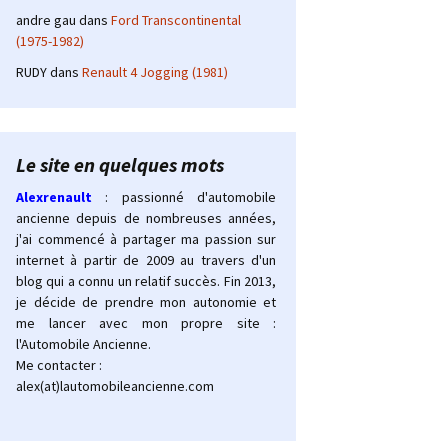
andre gau
dans
Ford Transcontinental
(1975-1982)
RUDY
dans
Renault 4 Jogging (1981)
Le site en quelques mots
Alexrenault
: passionné d'automobile
ancienne depuis de nombreuses années,
j'ai commencé à partager ma passion sur
internet à partir de 2009 au travers d'un
blog qui a connu un relatif succès. Fin 2013,
je décide de prendre mon autonomie et
me lancer avec mon propre site :
l'Automobile Ancienne.
Me contacter :
alex(at)lautomobileancienne.com