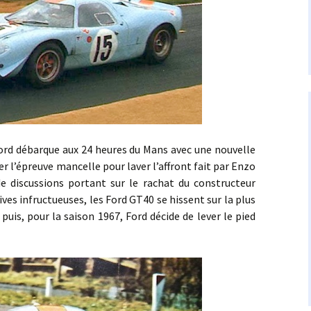
 débarque aux 24 heures du Mans avec une nouvelle
r l’épreuve mancelle pour laver l’affront fait par Enzo
de discussions portant sur le rachat du constructeur
ives infructueuses, les Ford GT40 se hissent sur la plus
uis, pour la saison 1967, Ford décide de lever le pied