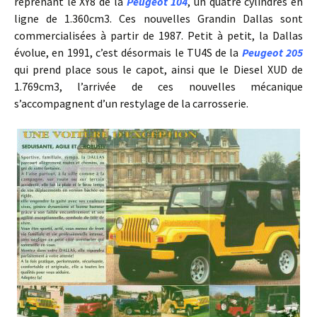
reprenant le XY8 de la
Peugeot 104
, un quatre cylindres en
ligne de 1.360cm3. Ces nouvelles Grandin Dallas sont
commercialisées à partir de 1987. Petit à petit, la Dallas
évolue, en 1991, c’est désormais le TU4S de la
Peugeot 205
qui prend place sous le capot, ainsi que le Diesel XUD de
1.769cm3, l’arrivée de ces nouvelles mécanique
s’accompagnent d’un restylage de la carrosserie.