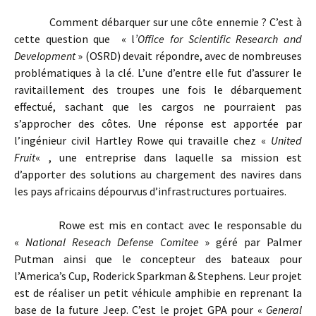
Comment débarquer sur une côte ennemie ? C’est à
cette question que « l
’Office for Scientific Research and
Development
» (OSRD) devait répondre, avec de nombreuses
problématiques à la clé. L’une d’entre elle fut d’assurer le
ravitaillement des troupes une fois le débarquement
effectué, sachant que les cargos ne pourraient pas
s’approcher des côtes. Une réponse est apportée par
l’ingénieur civil Hartley Rowe qui travaille chez «
United
Fruit
« , une entreprise dans laquelle sa mission est
d’apporter des solutions au chargement des navires dans
les pays africains dépourvus d’infrastructures portuaires.
Rowe est mis en contact avec le responsable du
«
National Reseach Defense Comitee
» géré par Palmer
Putman ainsi que le concepteur des bateaux pour
l’America’s Cup, Roderick Sparkman & Stephens. Leur projet
est de réaliser un petit véhicule amphibie en reprenant la
base de la future Jeep. C’est le projet GPA pour «
General