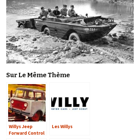
Sur Le Même Thème
Willys Jeep
Les Willys
Forward Control
(1956-1965)