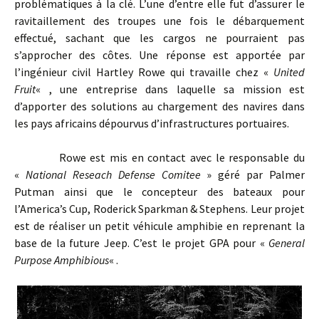
problématiques à la clé. L’une d’entre elle fut d’assurer le
ravitaillement des troupes une fois le débarquement
effectué, sachant que les cargos ne pourraient pas
s’approcher des côtes. Une réponse est apportée par
l’ingénieur civil Hartley Rowe qui travaille chez «
United
Fruit
« , une entreprise dans laquelle sa mission est
d’apporter des solutions au chargement des navires dans
les pays africains dépourvus d’infrastructures portuaires.
Rowe est mis en contact avec le responsable du
«
National Reseach Defense Comitee
» géré par Palmer
Putman ainsi que le concepteur des bateaux pour
l’America’s Cup, Roderick Sparkman & Stephens. Leur projet
est de réaliser un petit véhicule amphibie en reprenant la
base de la future Jeep. C’est le projet GPA pour «
General
Purpose Amphibious
« .