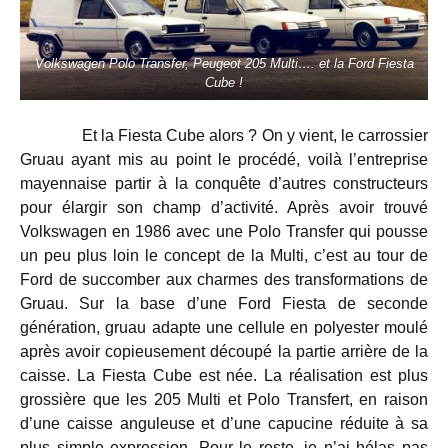
Volkswagen Polo Transfer, Peugeot 205 Multi…. et la Ford Fiesta
Cube !
Et la Fiesta Cube alors ? On y vient, le carrossier
Gruau ayant mis au point le procédé, voilà l’entreprise
mayennaise partir à la conquête d’autres constructeurs
pour élargir son champ d’activité. Après avoir trouvé
Volkswagen en 1986 avec une Polo Transfer qui pousse
un peu plus loin le concept de la Multi, c’est au tour de
Ford de succomber aux charmes des transformations de
Gruau. Sur la base d’une Ford Fiesta de seconde
génération, gruau adapte une cellule en polyester moulé
après avoir copieusement découpé la partie arrière de la
caisse. La Fiesta Cube est née. La réalisation est plus
grossière que les 205 Multi et Polo Transfert, en raison
d’une caisse anguleuse et d’une capucine réduite à sa
plus simple expression. Pour le reste, je n’ai hélas pas