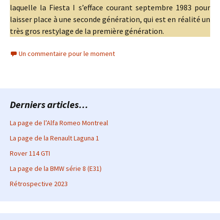
laquelle la Fiesta I s’efface courant septembre 1983 pour
laisser place à une seconde génération, qui est en réalité un
très gros restylage de la première génération.
Un commentaire pour le moment
Derniers articles…
La page de l’Alfa Romeo Montreal
La page de la Renault Laguna 1
Rover 114 GTI
La page de la BMW série 8 (E31)
Rétrospective 2023