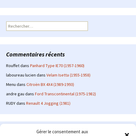
Rechercher :
Commentaires récents
Rouffet
dans
Panhard Type IE70 (1957-1960)
laboureau lucien
dans
Velam Isetta (1955-1958)
Menu
dans
Citroën BX 4X4 (1989-1993)
andre gau
dans
Ford Transcontinental (1975-1982)
RUDY
dans
Renault 4 Jogging (1981)
Le site en quelques mots
Gérer le consentement aux