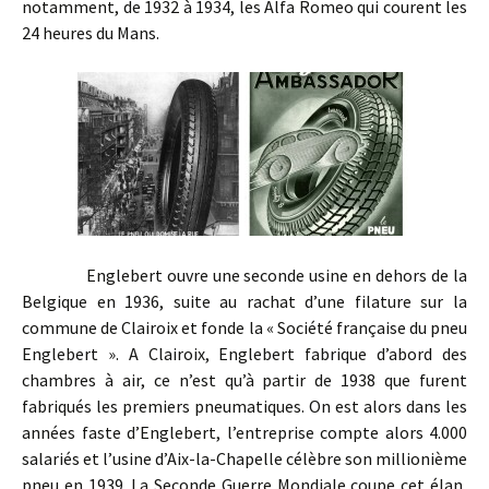
notamment, de 1932 à 1934, les Alfa Romeo qui courent les
24 heures du Mans.
Englebert ouvre une seconde usine en dehors de la
Belgique en 1936, suite au rachat d’une filature sur la
commune de Clairoix et fonde la « Société française du pneu
Englebert ». A Clairoix, Englebert fabrique d’abord des
chambres à air, ce n’est qu’à partir de 1938 que furent
fabriqués les premiers pneumatiques. On est alors dans les
années faste d’Englebert, l’entreprise compte alors 4.000
salariés et l’usine d’Aix-la-Chapelle célèbre son millionième
pneu en 1939. La Seconde Guerre Mondiale coupe cet élan,