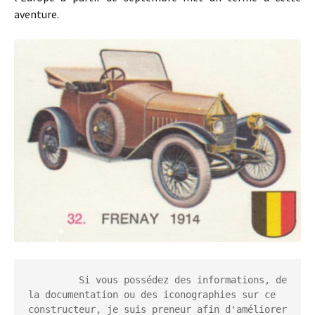
aventure.
         Si vous possédez des informations, de 
la documentation ou des iconographies sur ce 
constructeur, je suis preneur afin d'améliorer 