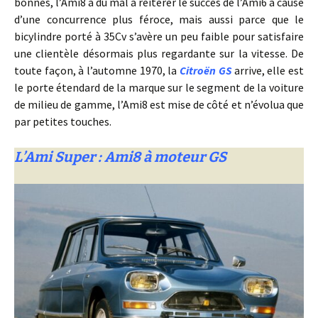
bonnes, l’Ami8 a du mal à réitérer le succès de l’Ami6 à cause
d’une concurrence plus féroce, mais aussi parce que le
bicylindre porté à 35Cv s’avère un peu faible pour satisfaire
une clientèle désormais plus regardante sur la vitesse. De
toute façon, à l’automne 1970, la
Citroën GS
arrive, elle est
le porte étendard de la marque sur le segment de la voiture
de milieu de gamme, l’Ami8 est mise de côté et n’évolua que
par petites touches.
L’Ami Super : Ami8 à moteur GS