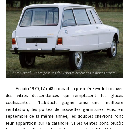
L’Ami8 Break Service perd ses deux portes arrière et ses places arrière.
En juin 1970, l’Ami8 connait sa première évolution avec
des vitres descendances qui remplacent les glaces
coulissantes, l’habitacle gagne ainsi une meilleure
ventilation, les portes de nouvelles garnitures. Puis, en
septembre de la même année, les doubles chevrons font
leur apparition sur la calandre. Si les ventes sont plutôt