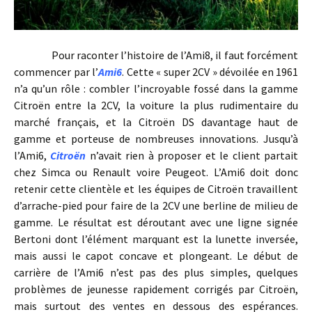
Pour raconter l’histoire de l’Ami8, il faut forcément
commencer par l’
Ami6
. Cette « super 2CV » dévoilée en 1961
n’a qu’un rôle : combler l’incroyable fossé dans la gamme
Citroën entre la 2CV, la voiture la plus rudimentaire du
marché français, et la Citroën DS davantage haut de
gamme et porteuse de nombreuses innovations. Jusqu’à
l’Ami6,
Citroën
n’avait rien à proposer et le client partait
chez Simca ou Renault voire Peugeot. L’Ami6 doit donc
retenir cette clientèle et les équipes de Citroën travaillent
d’arrache-pied pour faire de la 2CV une berline de milieu de
gamme. Le résultat est déroutant avec une ligne signée
Bertoni dont l’élément marquant est la lunette inversée,
mais aussi le capot concave et plongeant. Le début de
carrière de l’Ami6 n’est pas des plus simples, quelques
problèmes de jeunesse rapidement corrigés par Citroën,
mais surtout des ventes en dessous des espérances.