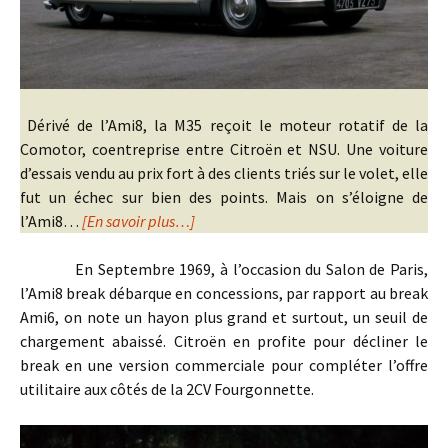
Dérivé de l’Ami8, la M35 reçoit le moteur rotatif de la
Comotor, coentreprise entre Citroën et NSU. Une voiture
d’essais vendu au prix fort à des clients triés sur le volet, elle
fut un échec sur bien des points. Mais on s’éloigne de
l’Ami8…
[En savoir plus…]
En Septembre 1969, à l’occasion du Salon de Paris,
l’Ami8 break débarque en concessions, par rapport au break
Ami6, on note un hayon plus grand et surtout, un seuil de
chargement abaissé. Citroën en profite pour décliner le
break en une version commerciale pour compléter l’offre
utilitaire aux côtés de la 2CV Fourgonnette.