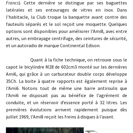
Francs
). Cette dernière se distingue par ses baguettes
latérales et ses entourages de vitres en inox. Dans
l’habitacle, la Club troque la banquette avant contre des
fauteuils séparés et le sol reçoit une moquette. Quelques
options sont disponibles pour améliorer l’Ami8, avec entre
autres, un embrayage centrifuge, des ceintures de sécurité,
et un autoradio de marque Continental Edison.
Quant à la fiche technique, on retrouve sous le
capot le bicylindre M28 de 602cm3 monté sur les dernières
Ami6, qui grâce à un carburateur double corps développe
35Ch. La boite à quatre rapports est également reprise à
l’Ami6. Notons tout de même une barre antiroulis que
l’Ami6 ne disposait pas au bénéfice de l’agrément de
conduite, et un réservoir d’essence porté à 32 litres. Les
premières évolutions arrivent rapidement puisque dès
juillet 1969, l’Ami8 reçoit les freins à disques à l’avant.