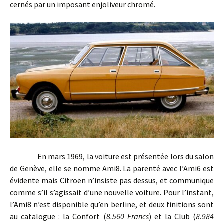
cernés par un imposant enjoliveur chromé.
En mars 1969, la voiture est présentée lors du salon
de Genève, elle se nomme Ami8. La parenté avec l’Ami6 est
évidente mais Citroën n’insiste pas dessus, et communique
comme s’il s’agissait d’une nouvelle voiture. Pour l’instant,
l’Ami8 n’est disponible qu’en berline, et deux finitions sont
au catalogue : la Confort (
8.560 Francs
) et la Club (
8.984