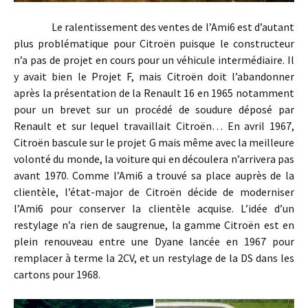
Le ralentissement des ventes de l’Ami6 est d’autant
plus problématique pour Citroën puisque le constructeur
n’a pas de projet en cours pour un véhicule intermédiaire. Il
y avait bien le Projet F, mais Citroën doit l’abandonner
après la présentation de la Renault 16 en 1965 notamment
pour un brevet sur un procédé de soudure déposé par
Renault et sur lequel travaillait Citroën… En avril 1967,
Citroën bascule sur le projet G mais même avec la meilleure
volonté du monde, la voiture qui en découlera n’arrivera pas
avant 1970. Comme l’Ami6 a trouvé sa place auprès de la
clientèle, l’état-major de Citroën décide de moderniser
l’Ami6 pour conserver la clientèle acquise. L’idée d’un
restylage n’a rien de saugrenue, la gamme Citroën est en
plein renouveau entre une Dyane lancée en 1967 pour
remplacer à terme la 2CV, et un restylage de la DS dans les
cartons pour 1968.