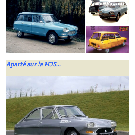
Aparté
sur la M35…