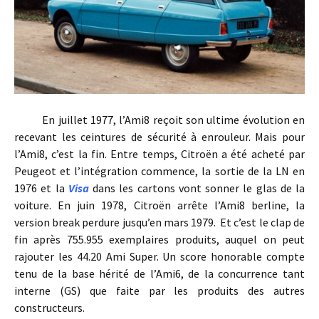
En juillet 1977, l’Ami8 reçoit son ultime évolution en
recevant les ceintures de sécurité à enrouleur. Mais pour
l’Ami8, c’est la fin. Entre temps, Citroën a été acheté par
Peugeot et l’intégration commence, la sortie de la LN en
1976 et la
Visa
dans les cartons vont sonner le glas de la
voiture. En juin 1978, Citroën arrête l’Ami8 berline, la
version break perdure jusqu’en mars 1979. Et c’est le clap de
fin après 755.955 exemplaires produits, auquel on peut
rajouter les 44.20 Ami Super. Un score honorable compte
tenu de la base hérité de l’Ami6, de la concurrence tant
interne (GS) que faite par les produits des autres
constructeurs.