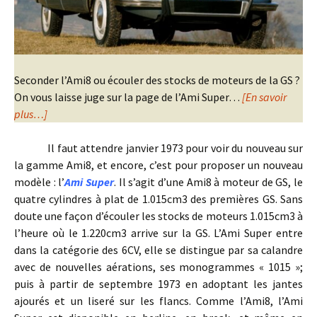
Seconder l’Ami8 ou écouler des stocks de moteurs de la GS ?
On vous laisse juge sur la page de l’Ami Super…
[En savoir
plus…]
Il faut attendre janvier 1973 pour voir du nouveau sur
la gamme Ami8, et encore, c’est pour proposer un nouveau
modèle : l’
Ami Super
. Il s’agit d’une Ami8 à moteur de GS, le
quatre cylindres à plat de 1.015cm3 des premières GS. Sans
doute une façon d’écouler les stocks de moteurs 1.015cm3 à
l’heure où le 1.220cm3 arrive sur la GS. L’Ami Super entre
dans la catégorie des 6CV, elle se distingue par sa calandre
avec de nouvelles aérations, ses monogrammes « 1015 »;
puis à partir de septembre 1973 en adoptant les jantes
ajourés et un liseré sur les flancs. Comme l’Ami8, l’Ami