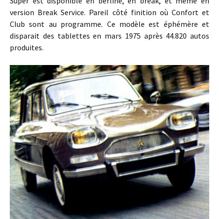
Super est disponible en berline, en break, et même en
version Break Service. Pareil côté finition où Confort et
Club sont au programme. Ce modèle est éphémère et
disparait des tablettes en mars 1975 après 44.820 autos
produites.