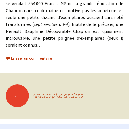
se vendait 554.000 Francs. Même la grande réputation de
Chapron dans ce domaine ne motive pas les acheteurs et
seule une petite dizaine d’exemplaires auraient ainsi été
transformés (
sept semblerait-il
). Inutile de le préciser, une
Renault Dauphine Découvrable Chapron est quasiment
introuvable, une petite poignée d’exemplaires (deux !)
seraient connus…
Laisser un commentaire
Navigation
←
Articles plus anciens
des
articles