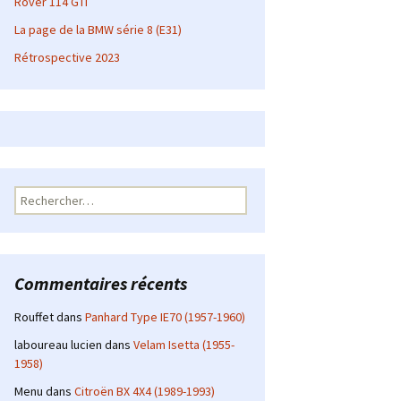
Rover 114 GTI
La page de la BMW série 8 (E31)
Rétrospective 2023
Rechercher :
Commentaires récents
Rouffet
dans
Panhard Type IE70 (1957-1960)
laboureau lucien
dans
Velam Isetta (1955-
1958)
Menu
dans
Citroën BX 4X4 (1989-1993)