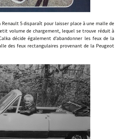
ault 5 disparaît pour laisser place à une malle de
petit volume de chargement, lequel se trouve réduit à
Calka décide également d’abandonner les feux de la
alle des feux rectangulaires provenant de la Peugeot