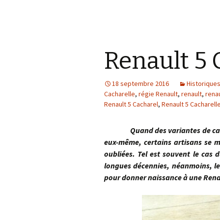
Renault 5 
18 septembre 2016
Historique
Cacharelle
,
régie Renault
,
renault
,
renau
Renault 5 Cacharel
,
Renault 5 Cacharell
Quand des variantes de carross
eux-même, certains artisans se m
oubliées. Tel est souvent le cas 
longues décennies, néanmoins, le
pour donner naissance à une Rena