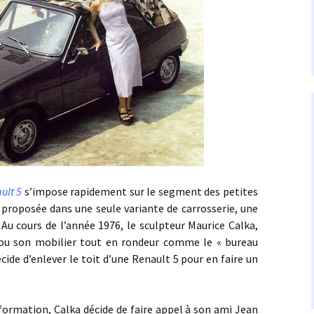
ult 5
s’impose rapidement sur le segment des petites
s proposée dans une seule variante de carrosserie, une
. Au cours de l’année 1976, le sculpteur Maurice Calka,
ou son mobilier tout en rondeur comme le « bureau
ide d’enlever le toit d’une Renault 5 pour en faire un
tion, Calka décide de faire appel à son ami Jean