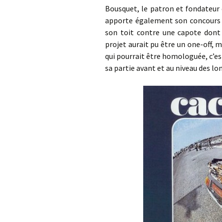
Bousquet, le patron et fondateur 
apporte également son concours à 
son toit contre une capote dont 
projet aurait pu être un one-off, 
qui pourrait être homologuée, c’est
sa partie avant et au niveau des lo