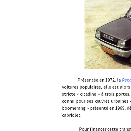
Présentée en 1972, la
Rena
voitures populaires, elle est alor
stricte « citadine » à trois portes
connu pour ses œuvres urbaines 
boomerang » présenté en 1969, déc
cabriolet.
Pour financer cette transforma