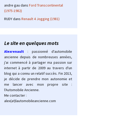
andre gau
dans
Ford Transcontinental
(1975-1982)
RUDY
dans
Renault 4 Jogging (1981)
Le site en quelques mots
Alexrenault
: passionné d'automobile
ancienne depuis de nombreuses années,
j'ai commencé à partager ma passion sur
internet à partir de 2009 au travers d'un
blog qui a connu un relatif succès. Fin 2013,
je décide de prendre mon autonomie et
me lancer avec mon propre site :
l'Automobile Ancienne.
Me contacter :
alex(at)lautomobileancienne.com