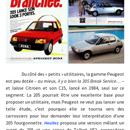
Du côté des « petits » utilitaires, la gamme Peugeot
est peu dotée –
au mieux, il y a bien la 305 Break Service…
–
et laisse Citroën et son C15, lancé en 1984, seul sur ce
segment. La 205 pourrait être une excellente base pour
proposer un utilitaire, mais Peugeot ne veut pas lancer une
telle étude, c’est pourquoi elle se tourna vers des
carrossiers pour leur demander leur interprétation d’une
205 fourgonnette.
Heuliez
proposa une version mêlant un
avant de 205 et une caisse de Talbot VF2, proposition