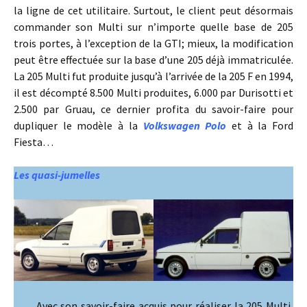
la ligne de cet utilitaire. Surtout, le client peut désormais
commander son Multi sur n’importe quelle base de 205
trois portes, à l’exception de la GTI; mieux, la modification
peut être effectuée sur la base d’une 205 déjà immatriculée.
La 205 Multi fut produite jusqu’à l’arrivée de la 205 F en 1994,
il est décompté 8.500 Multi produites, 6.000 par Durisotti et
2.500 par Gruau, ce dernier profita du savoir-faire pour
dupliquer le modèle à la
Volkswagen Polo
et à la Ford
Fiesta…
Les quasi-jumelles
Avec son savoir-faire acquis pour réaliser la 205 Multi,