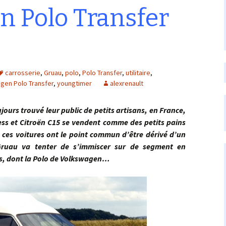
n Polo Transfer
carrosserie
,
Gruau
,
polo
,
Polo Transfer
,
utilitaire
,
gen Polo Transfer
,
youngtimer
alexrenault
rs trouvé leur public de petits artisans, en France,
ess et Citroën C15 se vendent comme des petits pains
 ces voitures ont le point commun d’être dérivé d’un
 Gruau va tenter de s’immiscer sur de segment en
es, dont la Polo de Volkswagen…