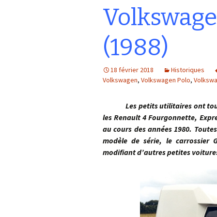
Volkswage
(1988)
18 février 2018
Historiques
Volkswagen
,
Volkswagen Polo
,
Volkswa
Les petits utilitaires ont toujou
les Renault 4 Fourgonnette, Expr
au cours des années 1980. Toutes
modèle de série, le carrossier
modifiant d’autres petites voitur