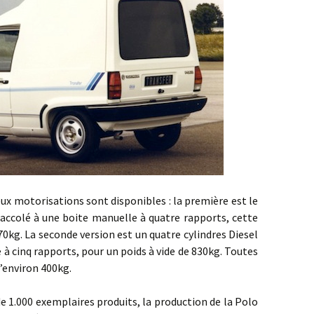
torisations sont disponibles : la première est le
 accolé à une boite manuelle à quatre rapports, cette
770kg. La seconde version est un quatre cylindres Diesel
à cinq rapports, pour un poids à vide de 830kg. Toutes
’environ 400kg.
000 exemplaires produits, la production de la Polo