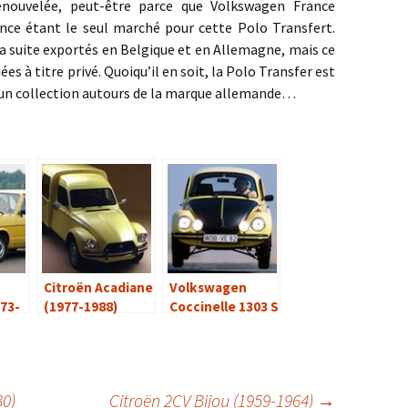
enouvelée, peut-être parce que Volkswagen France
France étant le seul marché pour cette Polo Transfert.
a suite exportés en Belgique et en Allemagne, mais ce
es à titre privé. Quoiqu’il en soit, la Polo Transfer est
 un collection autours de la marque allemande…
Citroën Acadiane
Volkswagen
973-
(1977-1988)
Coccinelle 1303 S
GSR (1973)
30)
Citroën 2CV Bijou (1959-1964)
→