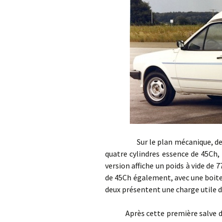
Sur le plan mécanique, deux mo
quatre cylindres essence de 45Ch,
version affiche un poids à vide de 
de 45Ch également, avec une boite 
deux présentent une charge utile d
Après cette première salve de 1.