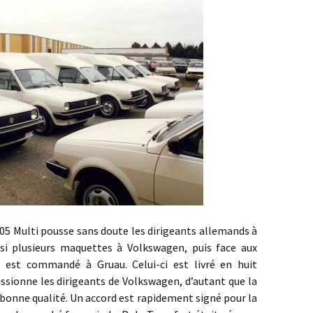
lti pousse sans doute les dirigeants allemands à
insi plusieurs maquettes à Volkswagen, puis face aux
e est commandé à Gruau. Celui-ci est livré en huit
essionne les dirigeants de Volkswagen, d’autant que la
 bonne qualité. Un accord est rapidement signé pour la