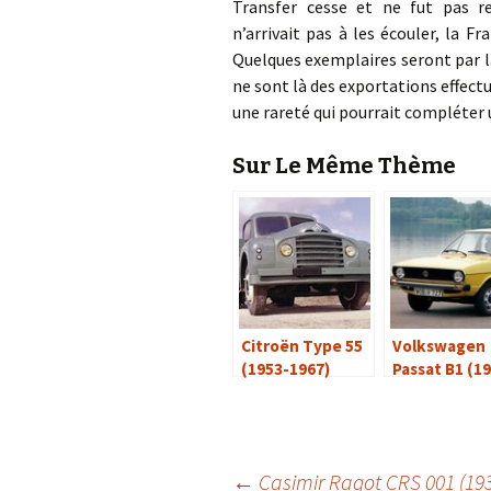
Transfer cesse et ne fut pas r
n’arrivait pas à les écouler, la 
Quelques exemplaires seront par l
ne sont là des exportations effectué
une rareté qui pourrait compléter
Sur Le Même Thème
Citroën Type 55
Volkswagen
(1953-1967)
Passat B1 (1
1980)
←
Casimir Ragot CRS 001 (19