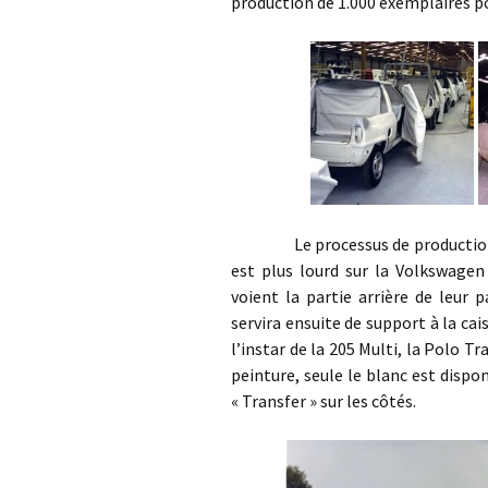
production de 1.000 exemplaires po
Le processus de production de la
est plus lourd sur la Volkswagen 
voient la partie arrière de leur 
servira ensuite de support à la cai
l’instar de la 205 Multi, la Polo T
peinture, seule le blanc est disponi
« Transfer » sur les côtés.