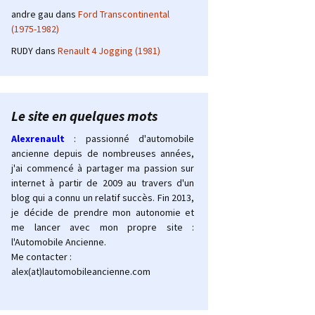
andre gau
dans
Ford Transcontinental
(1975-1982)
RUDY
dans
Renault 4 Jogging (1981)
Le site en quelques mots
Alexrenault
: passionné d'automobile
ancienne depuis de nombreuses années,
j'ai commencé à partager ma passion sur
internet à partir de 2009 au travers d'un
blog qui a connu un relatif succès. Fin 2013,
je décide de prendre mon autonomie et
me lancer avec mon propre site :
l'Automobile Ancienne.
Me contacter :
alex(at)lautomobileancienne.com