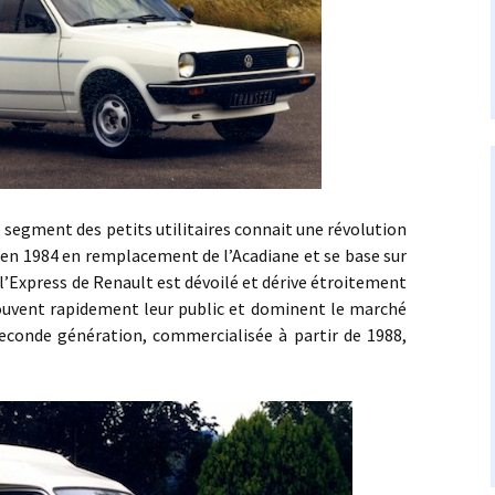
ment des petits utilitaires connait une révolution
t en 1984 en remplacement de l’Acadiane et se base sur
 l’Express de Renault est dévoilé et dérive étroitement
trouvent rapidement leur public et dominent le marché
seconde génération, commercialisée à partir de 1988,