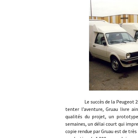
Le succès de la Peugeot 205 Mu
tenter l’aventure, Gruau livre a
qualités du projet, un prototyp
semaines, un délai court qui impr
copie rendue par Gruau est de très