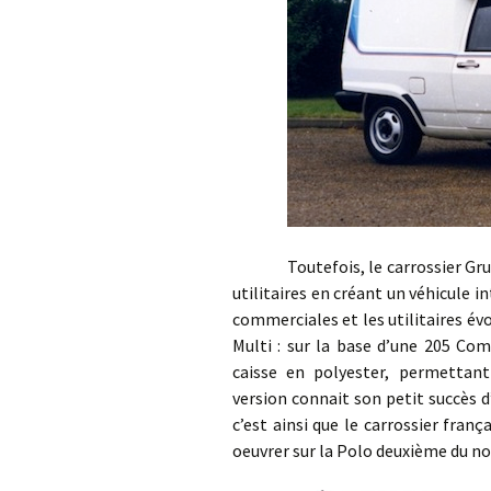
Toutefois, le carrossier Gruau p
utilitaires en créant un véhicule i
commerciales et les utilitaires év
Multi : sur la base d’une 205 Com
caisse en polyester, permettan
version connait son petit succès 
c’est ainsi que le carrossier fran
oeuvrer sur la Polo deuxième du n