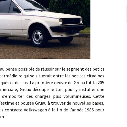
ense possible de réussir sur le segment des petits
ntermédiaire qui se situerait entre les petites citadines
oqués ci-dessus. La première oeuvre de Gruau fut la 205
merciale, Gruau découpe le toit pour y installer une
t d’emporter des charges plus volumineuses. Cette
d’estime et pousse Gruau à trouver de nouvelles bases,
çais contacte Volkswagen à la fin de l’année 1986 pour
om.