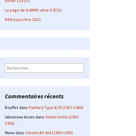
Rover 114 GTI
La page de la BMW série 8 (E31)
Rétrospective 2023
Rechercher :
Commentaires récents
Rouffet
dans
Panhard Type IE70 (1957-1960)
laboureau lucien
dans
Velam Isetta (1955-
1958)
Menu
dans
Citroën BX 4X4 (1989-1993)