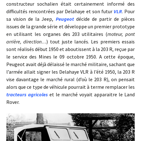
constructeur sochalien était certainement informé des
difficultés rencontrées par Delahaye et son futur
VLR
. Pour
sa vision de la Jeep,
Peugeot
décide de partir de pièces
issues de la grande série et développe un premier prototype
en utilisant les organes des 203 utilitaires (
moteur, pont
arrière, direction…
) tout juste lancés. Les premiers essais
sont réalisés début 1950 et aboutissent à la 203 R, reçue par
le service des Mines le 09 octobre 1950. A cette époque,
Peugeot avait déjà délaissé le marché militaire, sachant que
l’armée allait signer les Delahaye VLR à l’été 1950, la 203 R
vise davantage le marché rural (d’où le 203 R), on pensait
alors que ce type de véhicule pourrait à terme remplacer les
tracteurs agricoles
et le marché voyait apparaitre le Land
Rover.