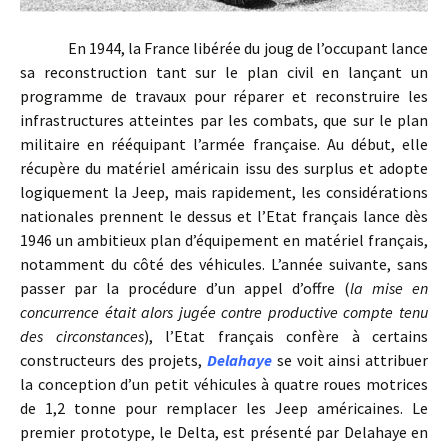
En 1944, la France libérée du joug de l’occupant lance
sa reconstruction tant sur le plan civil en lançant un
programme de travaux pour réparer et reconstruire les
infrastructures atteintes par les combats, que sur le plan
militaire en rééquipant l’armée française. Au début, elle
récupère du matériel américain issu des surplus et adopte
logiquement la Jeep, mais rapidement, les considérations
nationales prennent le dessus et l’Etat français lance dès
1946 un ambitieux plan d’équipement en matériel français,
notamment du côté des véhicules. L’année suivante, sans
passer par la procédure d’un appel d’offre (
la mise en
concurrence était alors jugée contre productive compte tenu
des circonstances
), l’Etat français confère à certains
constructeurs des projets,
Delahaye
se voit ainsi attribuer
la conception d’un petit véhicules à quatre roues motrices
de 1,2 tonne pour remplacer les Jeep américaines. Le
premier prototype, le Delta, est présenté par Delahaye en