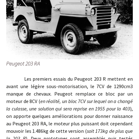
Peugeot 203 RA
Les premiers essais du Peugeot 203 R mettent en
avant une légère sous-motorisation, le 7CV de 1290cm3
manque de chevaux. Peugeot remplace ce bloc par un
moteur de 8CV (
en réalité, un bloc 7CV sur lequel on a changé
la culasse, une solution qui sera reprise en 1955 pour la 403
),
on apporte quelques améliorations pour donner naissance
au Peugeot 203 RA, le moteur plus puissant doit cependant
mouvoir les 1.486kg de cette version (
soit 173kg de plus que
la 203 R
). Deux prototypes sont assemblés puis testés