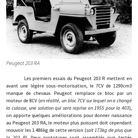
Peugeot 203 RA
Les premiers essais du Peugeot 203 R mettent en
avant une légère sous-motorisation, le 7CV de 1290cm3
manque de chevaux. Peugeot remplace ce bloc par un
moteur de 8CV (
en réalité, un bloc 7CV sur lequel on a changé
la culasse, une solution qui sera reprise en 1955 pour la 403
),
on apporte quelques améliorations pour donner naissance
au Peugeot 203 RA, le moteur plus puissant doit cependant
mouvoir les 1.486kg de cette version (
soit 173kg de plus que
la 203 R
). Deux prototypes sont assemblés puis testés