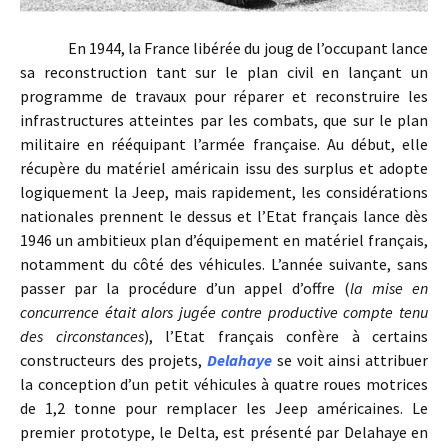
En 1944, la France libérée du joug de l’occupant lance
sa reconstruction tant sur le plan civil en lançant un
programme de travaux pour réparer et reconstruire les
infrastructures atteintes par les combats, que sur le plan
militaire en rééquipant l’armée française. Au début, elle
récupère du matériel américain issu des surplus et adopte
logiquement la Jeep, mais rapidement, les considérations
nationales prennent le dessus et l’Etat français lance dès
1946 un ambitieux plan d’équipement en matériel français,
notamment du côté des véhicules. L’année suivante, sans
passer par la procédure d’un appel d’offre (
la mise en
concurrence était alors jugée contre productive compte tenu
des circonstances
), l’Etat français confère à certains
constructeurs des projets,
Delahaye
se voit ainsi attribuer
la conception d’un petit véhicules à quatre roues motrices
de 1,2 tonne pour remplacer les Jeep américaines. Le
premier prototype, le Delta, est présenté par Delahaye en