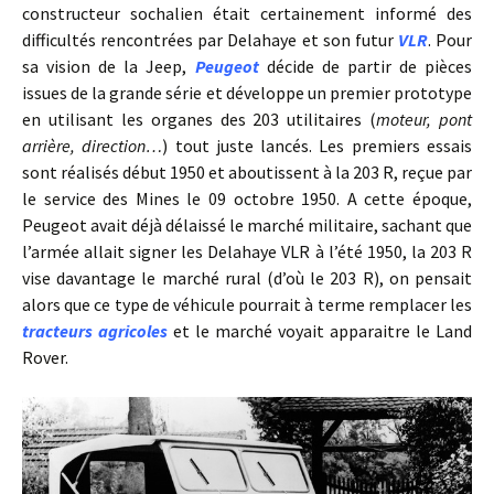
constructeur sochalien était certainement informé des
difficultés rencontrées par Delahaye et son futur
VLR
. Pour
sa vision de la Jeep,
Peugeot
décide de partir de pièces
issues de la grande série et développe un premier prototype
en utilisant les organes des 203 utilitaires (
moteur, pont
arrière, direction…
) tout juste lancés. Les premiers essais
sont réalisés début 1950 et aboutissent à la 203 R, reçue par
le service des Mines le 09 octobre 1950. A cette époque,
Peugeot avait déjà délaissé le marché militaire, sachant que
l’armée allait signer les Delahaye VLR à l’été 1950, la 203 R
vise davantage le marché rural (d’où le 203 R), on pensait
alors que ce type de véhicule pourrait à terme remplacer les
tracteurs agricoles
et le marché voyait apparaitre le Land
Rover.