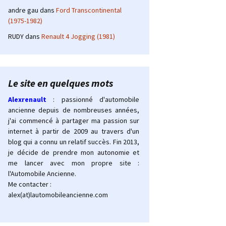
andre gau
dans
Ford Transcontinental
(1975-1982)
RUDY
dans
Renault 4 Jogging (1981)
Le site en quelques mots
Alexrenault
: passionné d'automobile
ancienne depuis de nombreuses années,
j'ai commencé à partager ma passion sur
internet à partir de 2009 au travers d'un
blog qui a connu un relatif succès. Fin 2013,
je décide de prendre mon autonomie et
me lancer avec mon propre site :
l'Automobile Ancienne.
Me contacter :
alex(at)lautomobileancienne.com