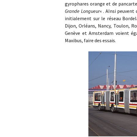
gyrophares orange et de pancartes
Grande Longueur
« . AInsi peuvent
initialement sur le réseau Bordel
Dijon, Orléans, Nancy, Toulon, Ro
Genève et Amsterdam voient éga
Maxibus, faire des essais.