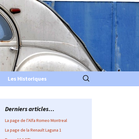
Rechercher :
Les Historiques
Derniers articles…
La page de l’Alfa Romeo Montreal
La page de la Renault Laguna 1