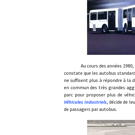
Au cours des années 1980, le co
constate que les autobus standard 
ne suffisent plus à répondre à la
en commun des très grandes agglo
parc pour proposer plus de véhic
Véhicules Industriels
, décide de l
de passagers par autobus.