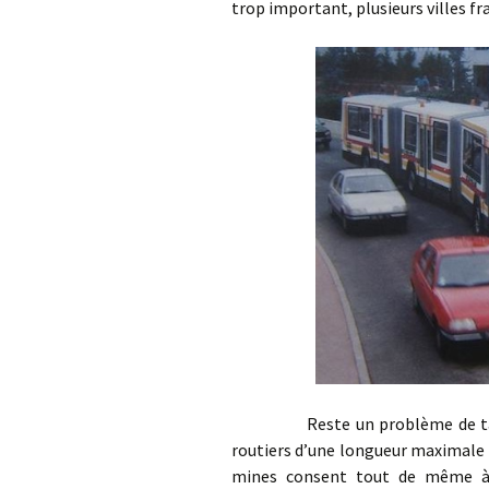
trop important, plusieurs villes fr
Reste un problème de taille, l
routiers d’une longueur maximale de
mines consent tout de même à l