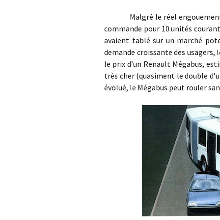
Malgré le réel engouement auto
commande pour 10 unités courant 1
avaient tablé sur un marché poten
demande croissante des usagers, le
le prix d’un Renault Mégabus, estim
très cher (quasiment le double d’
évolué, le Mégabus peut rouler sa