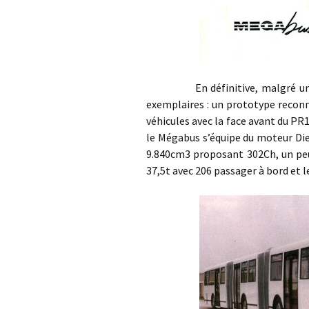
En définitive, malgré une bon
exemplaires : un prototype reconn
véhicules avec la face avant du PR1
le Mégabus s’équipe du moteur Dies
9.840cm3 proposant 302Ch, un peu 
37,5t avec 206 passager à bord et le