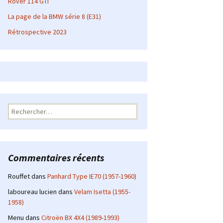
Rover 114 GTI
La page de la BMW série 8 (E31)
Rétrospective 2023
Rechercher :
Commentaires récents
Rouffet
dans
Panhard Type IE70 (1957-1960)
laboureau lucien
dans
Velam Isetta (1955-
1958)
Menu
dans
Citroën BX 4X4 (1989-1993)