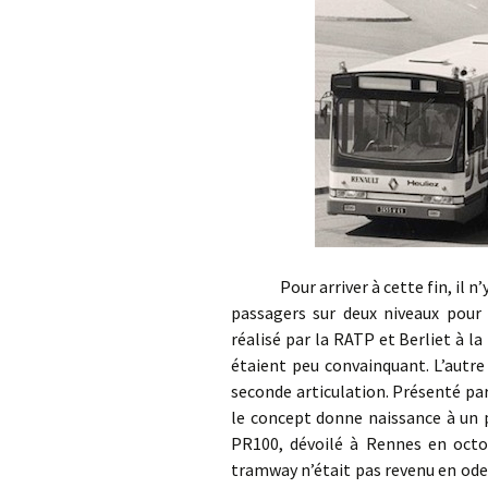
Pour arriver à cette fin, il n’y 
passagers sur deux niveaux pour 
réalisé par la RATP et Berliet à la
étaient peu convainquant. L’autre
seconde articulation. Présenté pa
le concept donne naissance à un p
PR100, dévoilé à Rennes en octob
tramway n’était pas revenu en ode