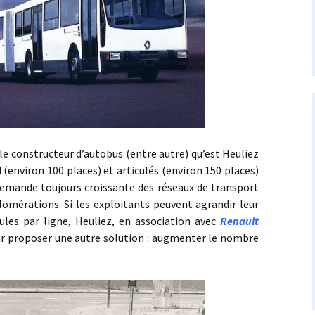
nstructeur d’autobus (entre autre) qu’est Heuliez
(environ 100 places) et articulés (environ 150 places)
 demande toujours croissante des réseaux de transport
mérations. Si les exploitants peuvent agrandir leur
ules par ligne, Heuliez, en association avec
Renault
eur proposer une autre solution : augmenter le nombre