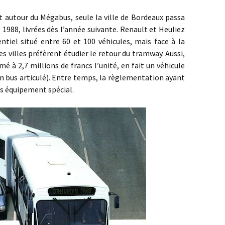
ur du Mégabus, seule la ville de Bordeaux passa
988, livrées dès l’année suivante. Renault et Heuliez
tiel situé entre 60 et 100 véhicules, mais face à la
s villes préfèrent étudier le retour du tramway. Aussi,
é à 2,7 millions de francs l’unité, en fait un véhicule
un bus articulé). Entre temps, la règlementation ayant
ns équipement spécial.