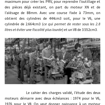
maximum pour créer les PRV, pour reprendre l’outillage et
des pièces déjà existant, on part du moteur XN et de
l’alésage de 88mm. Avec une course fixée à 73mm, on
obtient des cylindres de 444cm3 soit, pour le V6, une
cylindrée de 2.664cm3 (
ce qui permet de rester sous les 2.8
litres et éviter une fiscalité plus lourde
) et un V8 de 3.552cm3.
Le cahier des charges validé, l’étude des deux
moteurs démarre avec deux échéances : 1974 pour le V6,
1976 pour le V8. On veut donner naissance à un moteur