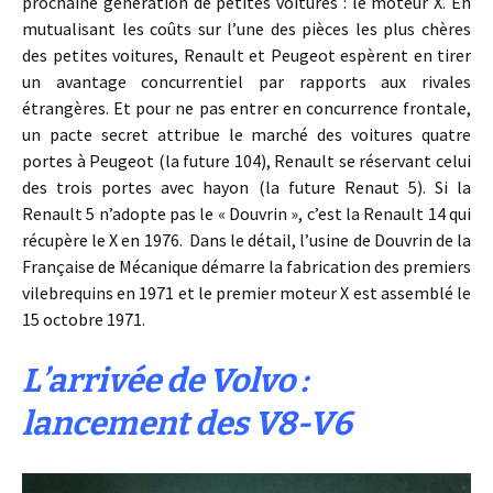
prochaine génération de petites voitures : le moteur X. En
mutualisant les coûts sur l’une des pièces les plus chères
des petites voitures, Renault et Peugeot espèrent en tirer
un avantage concurrentiel par rapports aux rivales
étrangères. Et pour ne pas entrer en concurrence frontale,
un pacte secret attribue le marché des voitures quatre
portes à Peugeot (la future 104), Renault se réservant celui
des trois portes avec hayon (la future Renaut 5). Si la
Renault 5 n’adopte pas le « Douvrin », c’est la Renault 14 qui
récupère le X en 1976. Dans le détail, l’usine de Douvrin de la
Française de Mécanique démarre la fabrication des premiers
vilebrequins en 1971 et le premier moteur X est assemblé le
15 octobre 1971.
L’arrivée de Volvo :
lancement des V8-V6