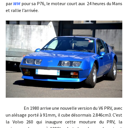
par
WM
pour sa P76, le moteur court aux 24 heures du Mans
et rallie l’arrivée.
En 1980 arrive une nouvelle version du V6 PRV, avec
un alésage porté à 91mm, il cube désormais 2.846cm3. C’est
la Volvo 260 qui inaugure cette mouture du PRV, la