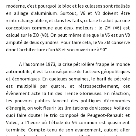
moderne, c’est pourquoi le bloc et les culasses sont réalisés
en alliage d’aluminium. Surtout, V6 et V8 doivent être
« interchangeable », et dans les faits, cela se traduit par une
conception commune aux deux moteurs : le ZM (V6) est
calqué sur le ZO (V8). On peut même dire que le V6 est un V8
amputé de deux cylindres. Pour faire cela, le V6 ZM conserve
donc l’architecture d’un V8 et son ouverture à 90°.
A l’automne 1973, la crise pétrolière frappe le monde
automobile, il est la conséquence de facteurs géopolitiques
et économiques. En quelques semaines, le baril de pétrole
est multiplié par quatre, et rétrospectivement, cet
évènement acte la fin des Trente Glorieuses. En réaction,
les pouvoirs publics lancent des politiques d’économies
d’énergie, on voit fleurir les limitations de vitesses. Voilà de
quoi faire douter le trio composé de Peugeot-Renault et
Volvo, a l’heure où l’étude du V6 commun est quasiment
terminée. Compte-tenu de son avancement, autant aller