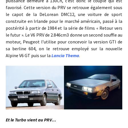
puissance demeure à 130Ch, c’est donc le couple qui est
favorisé. Cette version du PRV se retrouve également sous
le capot de la DeLorean DMC12, une voiture de sport
construite en Irlande pour le marché américain, passé à la
postérité à partir de 1984 et la série de films « Retour vers
le futur ». Le V6 PRV de 2.846cm3 donne un second souffle au
moteur, Peugeot l’utilise pour concevoir la version GTI de
sa berline 604, on le retrouve employé sur la nouvelle
Alpine V6 GT puis sur la
Lancia Thema
.
Et le Turbo vient au PRV…