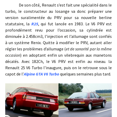
De son côté, Renault s’est fait une spécialité dans le
turbo, le constructeur au losange va donc préparer une
version suralimentée du PRV pour sa nouvelle berline
statutaire, la
R25
, qui fut lancée en 1983. Le V6 PRV est
profondément revu pour l’occasion, sa cylindrée est
diminuée à 2.458cm3, l’injection et l’allumage sont confiés
à un système Renix. Quitte à modifier le PRV, autant aller
régler les problèmes d’allumage (
et de sonorité par la même
occasion
) en adoptant enfin un vilebrequin aux manetons
décalés. Avec 182Ch, le V6 PRV est enfin au niveau. la
Renault 25 V6 Turbo l’inaugure, puis on le retrouve sous le
capot de l’
Alpine GTA V6 Turbo
quelques semaines plus tard.