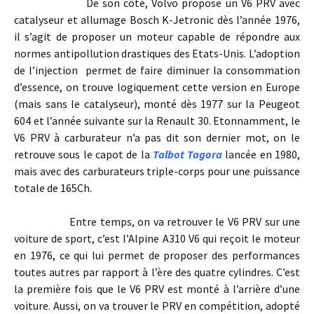
De son côté, Volvo propose un V6 PRV avec
catalyseur et allumage Bosch K-Jetronic dès l’année 1976,
il s’agit de proposer un moteur capable de répondre aux
normes antipollution drastiques des Etats-Unis. L’adoption
de l’injection permet de faire diminuer la consommation
d’essence, on trouve logiquement cette version en Europe
(mais sans le catalyseur), monté dès 1977 sur la Peugeot
604 et l’année suivante sur la Renault 30. Etonnamment, le
V6 PRV à carburateur n’a pas dit son dernier mot, on le
retrouve sous le capot de la
Talbot Tagora
lancée en 1980,
mais avec des carburateurs triple-corps pour une puissance
totale de 165Ch.
Entre temps, on va retrouver le V6 PRV sur une
voiture de sport, c’est l’Alpine A310 V6 qui reçoit le moteur
en 1976, ce qui lui permet de proposer des performances
toutes autres par rapport à l’ère des quatre cylindres. C’est
la première fois que le V6 PRV est monté à l’arrière d’une
voiture. Aussi, on va trouver le PRV en compétition, adopté