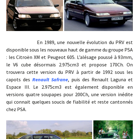
En 1989, une nouvelle évolution du PRV est
disponible sous les nouveaux haut de gamme du groupe PSA
: les Citroën XM et Peugeot 605. L’alésage poussé à 93mm,
le V6 cube désormais 2.975cm3 et propose 170Ch. On
trouvera cette version du PRV à partir de 1992 sous les
capots des
Renault Safrane
, puis des Renault Laguna et
Espace III. Le 2.975cm3 est également disponible en
versions quatre soupapes pour 200Ch, une version inédite
qui connait quelques soucis de fiabilité et reste cantonnés
chez PSA.