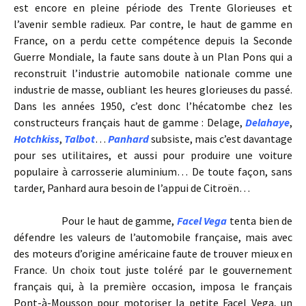
est encore en pleine période des Trente Glorieuses et
l’avenir semble radieux. Par contre, le haut de gamme en
France, on a perdu cette compétence depuis la Seconde
Guerre Mondiale, la faute sans doute à un Plan Pons qui a
reconstruit l’industrie automobile nationale comme une
industrie de masse, oubliant les heures glorieuses du passé.
Dans les années 1950, c’est donc l’hécatombe chez les
constructeurs français haut de gamme : Delage,
Delahaye
,
Hotchkiss
,
Talbot
…
Panhard
subsiste, mais c’est davantage
pour ses utilitaires, et aussi pour produire une voiture
populaire à carrosserie aluminium… De toute façon, sans
tarder, Panhard aura besoin de l’appui de Citroën…
Pour le haut de gamme,
Facel Vega
tenta bien de
défendre les valeurs de l’automobile française, mais avec
des moteurs d’origine américaine faute de trouver mieux en
France. Un choix tout juste toléré par le gouvernement
français qui, à la première occasion, imposa le français
Pont-à-Mousson pour motoriser la petite Facel Vega, un