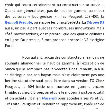
choix qui couta certainement au constructeur sa survie…
Quant aux généralistes, pas de haut de gamme, au mieux
des voitures « bourgeoises » : les Peugeot 203-403, la
Renault Frégate
, ou encore les Simca Vedette. La
Citroën DS
aussi, un peu à part avec ses nombreuses innovations. Mais
côté motorisations, c’est pauvre : que des quatre cylindres
en ligne. Ou presque, Simca propose encore le V8 d’origine
Ford.
Pour autant, aucun des constructeurs français ne
souhaite abandonner le haut de gamme, à l’exception de
Simca qui ne remplace pas la Vedette. Chez Renault, la R16
se distingue par son hayon mais n’est clairement pas une
berline statutaire sauf peut-être dans sa version TX. Chez
Peugeot, la 504 initie une montée en gamme encore
timide, et chez Citroën, on étudie le moteur à piston rotatif
et on achète l’italien
Maserati
pour accéder à ses V6 et V8.
Très vite, Peugeot et Renault se rapprochent, l’idée est de