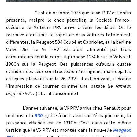
C’est en octobre 1974 que le V6 PRV est enfin
présenté, malgré le choc pétrolier, la Société Franco-
suédoise de Moteurs PRV arrive à tenir les délais. On le
retrouve alors sous le capot de deux voitures totalement
différentes, la Peugeot 504 Coupé et Cabriolet, et la berline
Volvo 264. Le V6 PRV est alors alimenté par trois
carburateurs double corps, il propose 125Ch sur la Volvo et
136Ch sur la Peugeot. Des puissances qu’aucun quatre
cylindres des deux constructeurs n’atteignait, mais déjà les
critiques pleuvent sur le V6 PRV : il est bruyant, il donne
l’impression de tourner comme une patate (
le fameux
angle de 90°…
) et …il consomme !
L’année suivante, le V6 PRV arrive chez Renault pour
motoriser la
R30
, grâce à un travail sur l’échappement, la
puissance affichée est de 131Ch. C’est dans cette même
version que le V6 PRV est montée dans la nouvelle
Peugeot