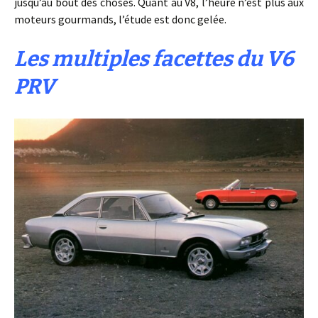
jusqu’au bout des choses. Quant au V8, l’heure n’est plus aux
moteurs gourmands, l’étude est donc gelée.
Les multiples facettes du V6
PRV