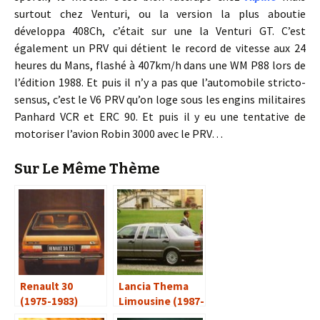
surtout chez Venturi, ou la version la plus aboutie
développa 408Ch, c’était sur une la Venturi GT. C’est
également un PRV qui détient le record de vitesse aux 24
heures du Mans, flashé à 407km/h dans une WM P88 lors de
l’édition 1988. Et puis il n’y a pas que l’automobile stricto-
sensus, c’est le V6 PRV qu’on loge sous les engins militaires
Panhard VCR et ERC 90. Et puis il y eu une tentative de
motoriser l’avion Robin 3000 avec le PRV…
Sur Le Même Thème
Renault 30
Lancia Thema
(1975-1983)
Limousine (1987-
1994)