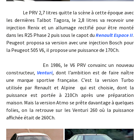
Le PRV 2,7 litres quitte la scène à cette époque avec
les dernières Talbot Tagora, le 2,8 litres va recevoir une
injection Renix et un allumage rectifié pour être monté
dans les R25 Phase 2 puis sous le capot du
Renault Espace II
.
Peugeot proposa sa version avec une injection Bosch pour
la Peugeot 505 V6, il propose une puissance de 170Ch.
En 1986, le V6 PRV convainc un nouveau
constructeur,
Venturi
, dont l’ambition est de faire naître
une marque sportive française. C’est la version Turbo
utilisée par Renault et Alpine qui est choisie, dont la
puissance est portée à 210Ch après une préparation
maison. Mais la version Atmo se prête davantage à quelques
folies, on la retrouve sur les Venturi 260 où la puissance
affichée était de 260Ch.