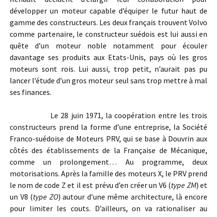
développer un moteur capable d’équiper le futur haut de
gamme des constructeurs. Les deux français trouvent Volvo
comme partenaire, le constructeur suédois est lui aussi en
quête d’un moteur noble notamment pour écouler
davantage ses produits aux Etats-Unis, pays où les gros
moteurs sont rois. Lui aussi, trop petit, n’aurait pas pu
lancer l’étude d’un gros moteur seul sans trop mettre à mal
ses finances.
Le 28 juin 1971, la coopération entre les trois
constructeurs prend la forme d’une entreprise, la Société
Franco-suédoise de Moteurs PRV, qui se base à Douvrin aux
côtés des établissements de la Française de Mécanique,
comme un prolongement… Au programme, deux
motorisations. Après la famille des moteurs X, le PRV prend
le nom de code Z et il est prévu d’en créer un V6 (
type ZM
) et
un V8 (
type ZO
) autour d’une même architecture, là encore
pour limiter les couts. D’ailleurs, on va rationaliser au