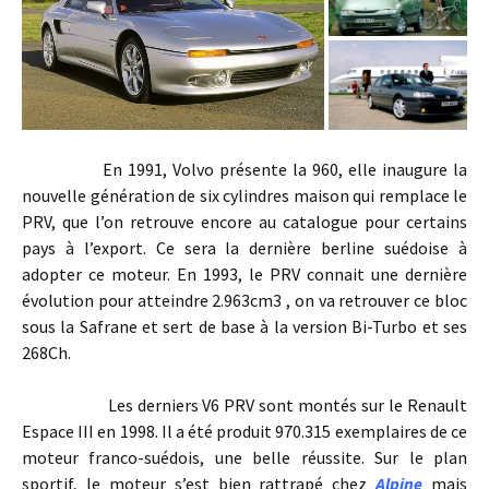
En 1991, Volvo présente la 960, elle inaugure la
nouvelle génération de six cylindres maison qui remplace le
PRV, que l’on retrouve encore au catalogue pour certains
pays à l’export. Ce sera la dernière berline suédoise à
adopter ce moteur. En 1993, le PRV connait une dernière
évolution pour atteindre 2.963cm3 , on va retrouver ce bloc
sous la Safrane et sert de base à la version Bi-Turbo et ses
268Ch.
Les derniers V6 PRV sont montés sur le Renault
Espace III en 1998. Il a été produit 970.315 exemplaires de ce
moteur franco-suédois, une belle réussite. Sur le plan
sportif, le moteur s’est bien rattrapé chez
Alpine
mais