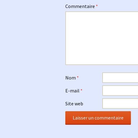
Commentaire
*
Nom
*
E-mail
*
Site web