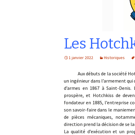
Les Hotchk
1 janvier 2022
Historiques
Aux débuts de la société Hotchki
un ingénieur dans l’armement qui d
d’armes en 1867 à Saint-Denis. L
prospère, et Hotchkiss de deveni
fondateur en 1885, l’entreprise c
son savoir-faire dans le maniement
de pièces mécaniques, notammen
direction prend la décision de se l
La qualité d’exécution et un p