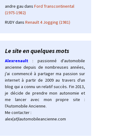
andre gau
dans
Ford Transcontinental
(1975-1982)
RUDY
dans
Renault 4 Jogging (1981)
Le site en quelques mots
Alexrenault
: passionné d'automobile
ancienne depuis de nombreuses années,
j'ai commencé à partager ma passion sur
internet à partir de 2009 au travers d'un
blog qui a connu un relatif succès. Fin 2013,
je décide de prendre mon autonomie et
me lancer avec mon propre site :
l'Automobile Ancienne.
Me contacter :
alex(at)lautomobileancienne.com