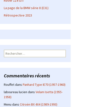
Rover 114 GTI
La page de la BMW série 8 (E31)
Rétrospective 2023
Rechercher :
Commentaires récents
Rouffet
dans
Panhard Type IE70 (1957-1960)
laboureau lucien
dans
Velam Isetta (1955-
1958)
Menu
dans
Citroën BX 4X4 (1989-1993)