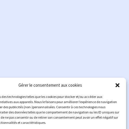
Gérer le consentement aux cookies
s des technologies telles que les cookies pour stocker et/ou accéder aux
relatives aux appareils. Nous le faisons pour améliorer l’expérience de navigation
her des publicités (non-)personnalisées. Consentir à ces technologies nous
traiter des données telles que le comportement de navigation ou les ID uniques sur
it de ne pas consentir ou de retirer son consentement peut avoir un effet négatif sur
ctionnalités et caractéristiques.