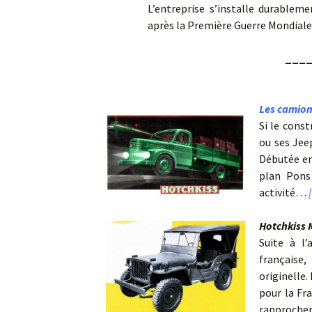
L’entreprise s’installe durablem
après la Première Guerre Mondiale
___
Les camion
Si le cons
ou ses Jee
Débutée en 
plan Pons 
activité…
Hotchkiss
Suite à l
française,
originelle.
pour la Fra
rapprocher