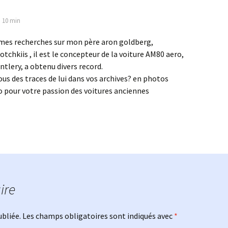
h 10 min
 mes recherches sur mon père aron goldberg,
tchkiis , il est le concepteur de la voiture AM80 aero,
ntlery, a obtenu divers record.
ous des traces de lui dans vos archives? en photos
 pour votre passion des voitures anciennes
ire
ubliée.
Les champs obligatoires sont indiqués avec
*