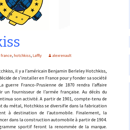
iss
france
,
hotchkiss
,
Laffly
alexrenault
ss, il y a l’américain Benjamin Berleley Hotchkiss,
écide de s’installer en France pour y fonder sa société
a guerre Franco-Prusienne de 1870 rendra l’affaire
r un fournisseur de l’armée française. Au décès du
ontinua son activité. A partir de 1901, compte-tenu de
 du métal, Hotchkiss se diversifie dans la fabrication
t à destination de l’automobile. Finalement, la
ancer dans la construction automobile à partir de 1904.
rogramme sportif feront la renommée de la marque.