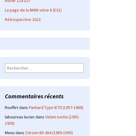
Rover 114 GTI
La page de la BMW série 8 (E31)
Rétrospective 2023
Rechercher :
Commentaires récents
Rouffet
dans
Panhard Type IE70 (1957-1960)
laboureau lucien
dans
Velam Isetta (1955-
1958)
Menu
dans
Citroën BX 4X4 (1989-1993)