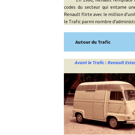
codes du secteur qui entame une
Renault flirte avec le million d’un
le Trafic parmi nombre d’adminis
Autour du Trafic
Avant le Trafic : Renault Esta