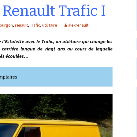
 Renault Trafic I
fourgon
,
renault
,
Trafic
,
utilitaire
alexrenault
l’Estafette avec le Trafic, un utilitaire qui change les
carrière longue de vingt ans au cours de laquelle
nités écoulées…
.
mplaires