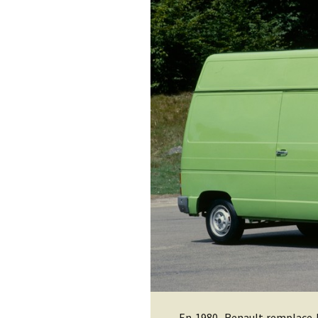
En 1980, Renault remplace l’Esta