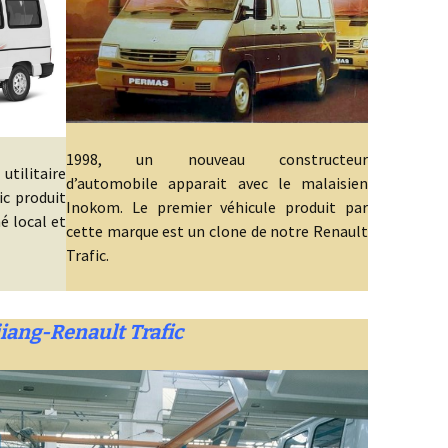
1998, un nouveau constructeur
utilitaire
d’automobile apparait avec le malaisien
ic produit
Inokom. Le premier véhicule produit par
é local et
cette marque est un clone de notre Renault
Trafic.
iang-Renault Trafic