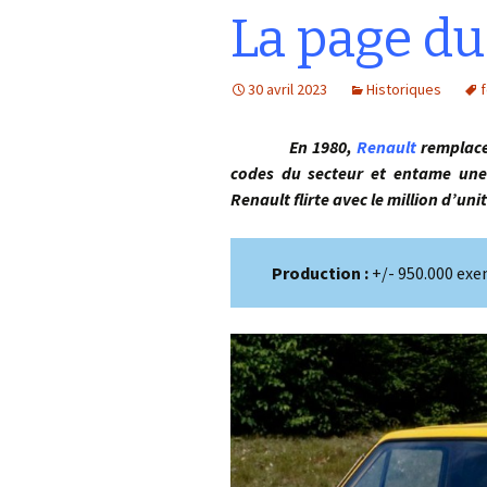
La page du
30 avril 2023
Historiques
En 1980,
Renault
remplace 
codes du secteur et entame une 
Renault flirte avec le million d’u
Production :
+/- 950.000 exe