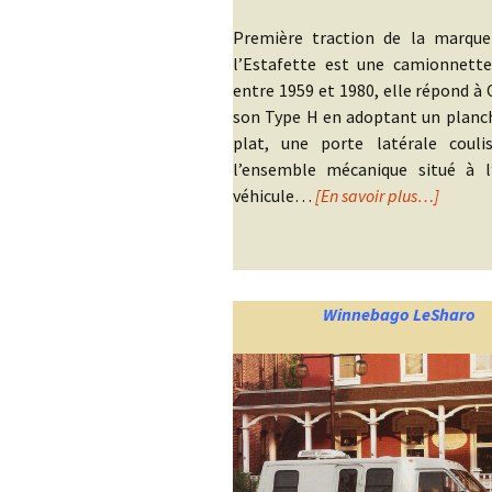
Première traction de la marque
l’Estafette est une camionnette
entre 1959 et 1980, elle répond à 
son Type H en adoptant un planch
plat, une porte latérale couli
l’ensemble mécanique situé à l
véhicule…
[En savoir plus…]
Winnebago LeSharo