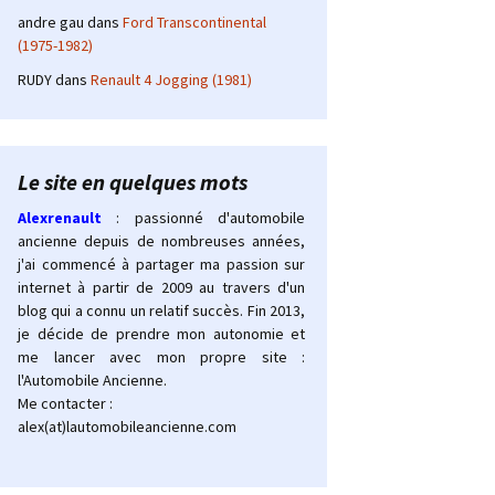
andre gau
dans
Ford Transcontinental
(1975-1982)
RUDY
dans
Renault 4 Jogging (1981)
Le site en quelques mots
Alexrenault
: passionné d'automobile
ancienne depuis de nombreuses années,
j'ai commencé à partager ma passion sur
internet à partir de 2009 au travers d'un
blog qui a connu un relatif succès. Fin 2013,
je décide de prendre mon autonomie et
me lancer avec mon propre site :
l'Automobile Ancienne.
Me contacter :
alex(at)lautomobileancienne.com