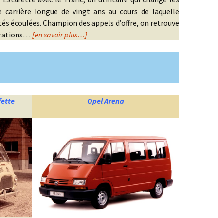
 carrière longue de vingt ans au cours de laquelle
ités écoulées. Champion des appels d’offre, on retrouve
trations…
[en savoir plus…]
fette
Opel Arena