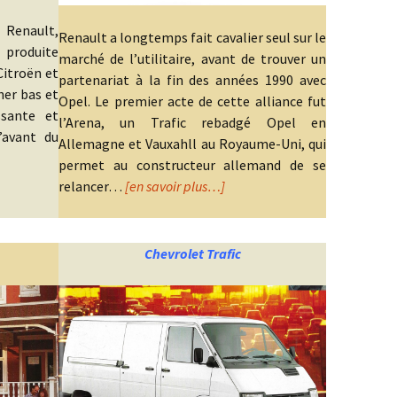
 Renault,
Renault a longtemps fait cavalier seul sur le
 produite
marché de l’utilitaire, avant de trouver un
Citroën et
partenariat à la fin des années 1990 avec
er bas et
Opel. Le premier acte de cette alliance fut
ssante et
l’Arena, un Trafic rebadgé Opel en
’avant du
Allemagne et Vauxahll au Royaume-Uni, qui
permet au constructeur allemand de se
relancer…
[en savoir plus…]
Chevrolet Trafic