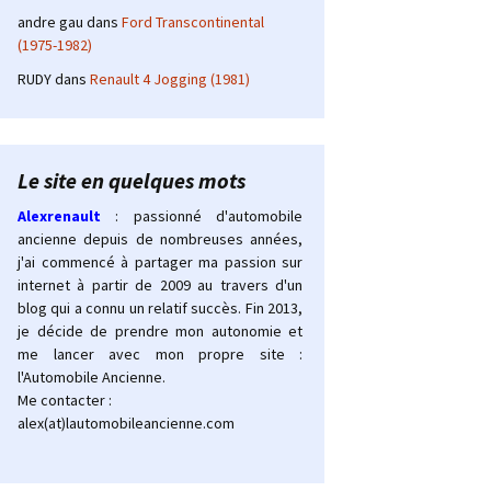
andre gau
dans
Ford Transcontinental
(1975-1982)
RUDY
dans
Renault 4 Jogging (1981)
Le site en quelques mots
Alexrenault
: passionné d'automobile
ancienne depuis de nombreuses années,
j'ai commencé à partager ma passion sur
internet à partir de 2009 au travers d'un
blog qui a connu un relatif succès. Fin 2013,
je décide de prendre mon autonomie et
me lancer avec mon propre site :
l'Automobile Ancienne.
Me contacter :
alex(at)lautomobileancienne.com