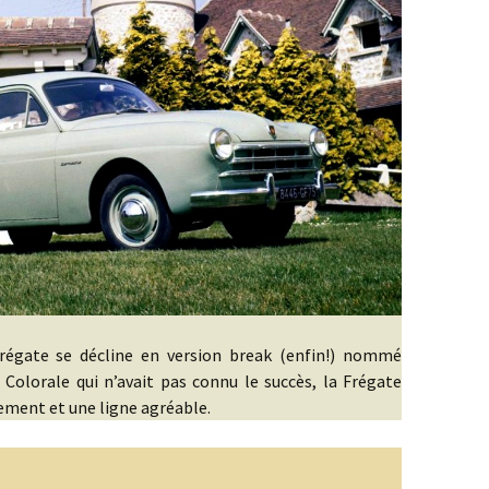
Frégate se décline en version break (enfin!) nommé
olorale qui n’avait pas connu le succès, la Frégate
ement et une ligne agréable.