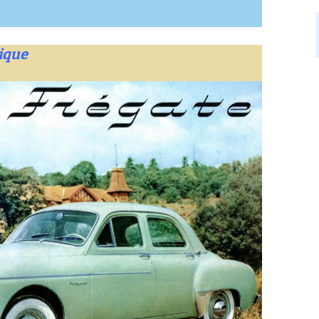
rique