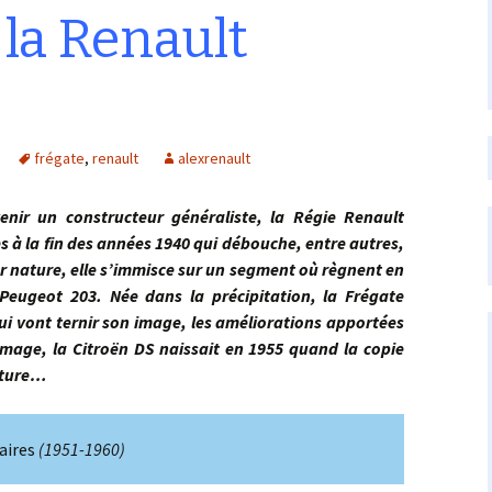
 la Renault
frégate
,
renault
alexrenault
 un constructeur généraliste, la Régie Renault
à la fin des années 1940 qui débouche, entre autres,
ar nature, elle s’immisce sur un segment où règnent en
 Peugeot 203. Née dans la précipitation, la Frégate
ui vont ternir son image, les améliorations apportées
age, la Citroën DS naissait en 1955 quand la copie
ature…
aires
(1951-1960)