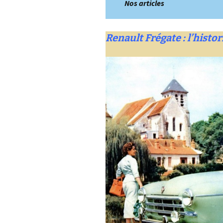
Nos articles
Renault Frégate : l’histo