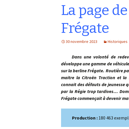
La page de
Frégate
30 novembre 2023
Historiques
Dans une volonté de redevenir
développe une gamme de véhicules 
sur la berline Frégate. Routière p
maitre la Citroën Traction et la
connait des défauts de jeunesse q
par la Régie trop tardives… Domm
Frégate commençait à devenir m
Production :
180 463 exempl