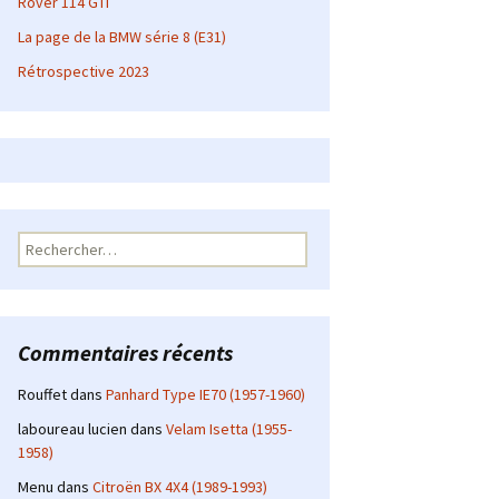
Rover 114 GTI
La page de la BMW série 8 (E31)
Rétrospective 2023
Rechercher :
Commentaires récents
Rouffet
dans
Panhard Type IE70 (1957-1960)
laboureau lucien
dans
Velam Isetta (1955-
1958)
Menu
dans
Citroën BX 4X4 (1989-1993)