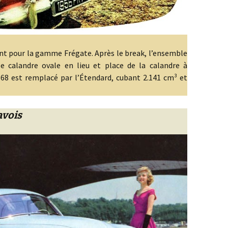
t pour la gamme Frégate. Après le break, l’ensemble
 calandre ovale en lieu et place de la calandre à
668 est remplacé par l’Étendard, cubant 2.141 cm³ et
avois