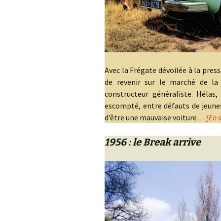
Avec la Frégate dévoilée à la pre
de revenir sur le marché de la 
constructeur généraliste. Hélas,
escompté, entre défauts de jeuness
d’être une mauvaise voiture…
[En 
1956 : le Break arrive