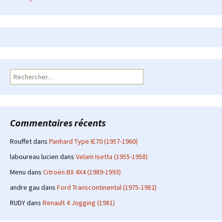
Rechercher :
Commentaires récents
Rouffet
dans
Panhard Type IE70 (1957-1960)
laboureau lucien
dans
Velam Isetta (1955-1958)
Menu
dans
Citroën BX 4X4 (1989-1993)
andre gau
dans
Ford Transcontinental (1975-1982)
RUDY
dans
Renault 4 Jogging (1981)