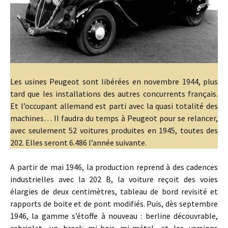
Les usines Peugeot sont libérées en novembre 1944, plus
tard que les installations des autres concurrents français.
Et l’occupant allemand est parti avec la quasi totalité des
machines… Il faudra du temps à Peugeot pour se relancer,
avec seulement 52 voitures produites en 1945, toutes des
202. Elles seront 6.486 l’année suivante.
A partir de mai 1946, la production reprend à des cadences
industrielles avec la 202 B, la voiture reçoit des voies
élargies de deux centimètres, tableau de bord revisité et
rapports de boite et de pont modifiés. Puis, dès septembre
1946, la gamme s’étoffe à nouveau : berline découvrable,
cabriolet, un break mi-bois mi-métal, et les versions