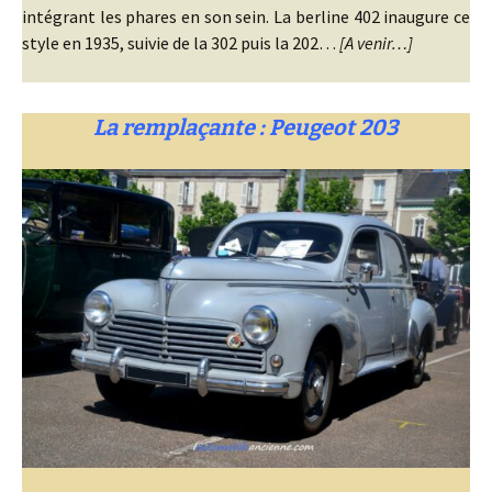
intégrant les phares en son sein. La berline 402 inaugure ce
style en 1935, suivie de la 302 puis la 202…
[A venir…]
La remplaçante : Peugeot 203