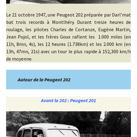
Le 21 octobre 1947, une Peugeot 202 préparée par Darl’mat
bat trois records à Montlhéry. Durant treize heures de
roulage, les pilotes Charles de Cortanze, Eugène Martin,
Jean Pujol, et les frères Goux raflent les 1.000 miles (en
11h, 8mn, 4s), les 12 heures (1.738km) et les 2.000 km (en
13h, 47mn, 21s) avec un tour le plus rapide à 152,300 km/h
de moyenne.
Autour de la Peugeot 202
Avant la 202 : Peugeot 201