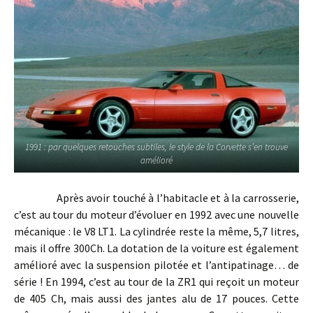
1991 : par quelques retouches subtiles, le style de la Corvette s’en trouve
amélioré
Après avoir touché à l’habitacle et à la carrosserie,
c’est au tour du moteur d’évoluer en 1992 avec une nouvelle
mécanique : le V8 LT1. La cylindrée reste la même, 5,7 litres,
mais il offre 300Ch. La dotation de la voiture est également
amélioré avec la suspension pilotée et l’antipatinage… de
série ! En 1994, c’est au tour de la ZR1 qui reçoit un moteur
de 405 Ch, mais aussi des jantes alu de 17 pouces. Cette