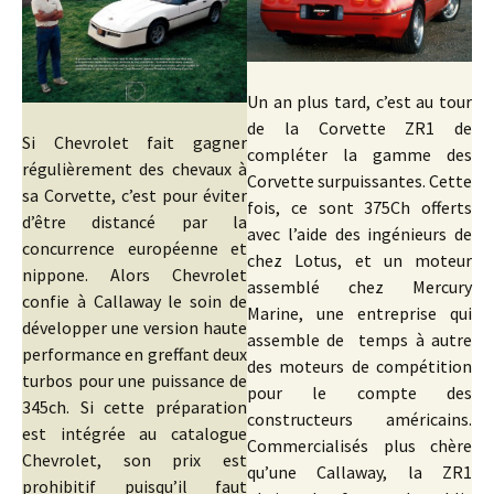
Un an plus tard, c’est au tour
de la Corvette ZR1 de
Si Chevrolet fait gagner
compléter la gamme des
régulièrement des chevaux à
Corvette surpuissantes. Cette
sa Corvette, c’est pour éviter
fois, ce sont 375Ch offerts
d’être distancé par la
avec l’aide des ingénieurs de
concurrence européenne et
chez Lotus, et un moteur
nippone. Alors Chevrolet
assemblé chez Mercury
confie à Callaway le soin de
Marine, une entreprise qui
développer une version haute
assemble de temps à autre
performance en greffant deux
des moteurs de compétition
turbos pour une puissance de
pour le compte des
345ch. Si cette préparation
constructeurs américains.
est intégrée au catalogue
Commercialisés plus chère
Chevrolet, son prix est
qu’une Callaway, la ZR1
prohibitif puisqu’il faut