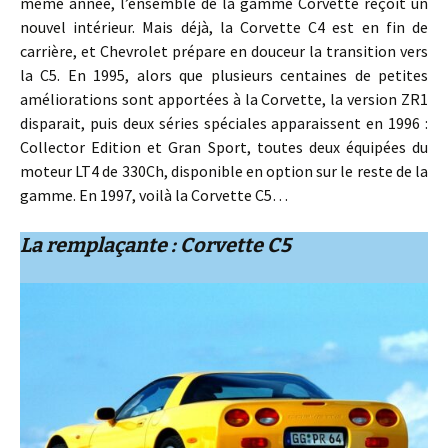
même année, l’ensemble de la gamme Corvette reçoit un
nouvel intérieur. Mais déjà, la Corvette C4 est en fin de
carrière, et Chevrolet prépare en douceur la transition vers
la C5. En 1995, alors que plusieurs centaines de petites
améliorations sont apportées à la Corvette, la version ZR1
disparait, puis deux séries spéciales apparaissent en 1996 :
Collector Edition et Gran Sport, toutes deux équipées du
moteur LT4 de 330Ch, disponible en option sur le reste de la
gamme. En 1997, voilà la Corvette C5…
La remplaçante : Corvette C5