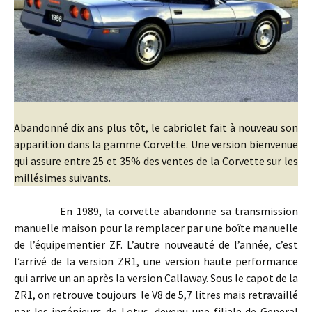
Abandonné dix ans plus tôt, le cabriolet fait à nouveau son
apparition dans la gamme Corvette. Une version bienvenue
qui assure entre 25 et 35% des ventes de la Corvette sur les
millésimes suivants.
En 1989, la corvette abandonne sa transmission
manuelle maison pour la remplacer par une boîte manuelle
de l’équipementier ZF. L’autre nouveauté de l’année, c’est
l’arrivé de la version ZR1, une version haute performance
qui arrive un an après la version Callaway. Sous le capot de la
ZR1, on retrouve toujours le V8 de 5,7 litres mais retravaillé
par les ingénieurs de Lotus, devenu une filiale de General