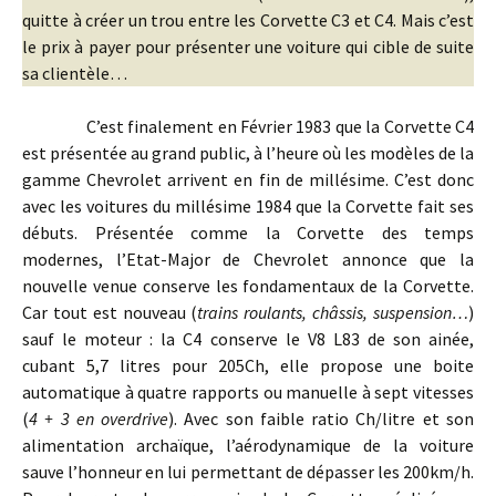
quitte à créer un trou entre les Corvette C3 et C4. Mais c’est
le prix à payer pour présenter une voiture qui cible de suite
sa clientèle…
C’est finalement en Février 1983 que la Corvette C4
est présentée au grand public, à l’heure où les modèles de la
gamme Chevrolet arrivent en fin de millésime. C’est donc
avec les voitures du millésime 1984 que la Corvette fait ses
débuts. Présentée comme la Corvette des temps
modernes, l’Etat-Major de Chevrolet annonce que la
nouvelle venue conserve les fondamentaux de la Corvette.
Car tout est nouveau (
trains roulants, châssis, suspension…
)
sauf le moteur : la C4 conserve le V8 L83 de son ainée,
cubant 5,7 litres pour 205Ch, elle propose une boite
automatique à quatre rapports ou manuelle à sept vitesses
(
4 + 3 en overdrive
). Avec son faible ratio Ch/litre et son
alimentation archaïque, l’aérodynamique de la voiture
sauve l’honneur en lui permettant de dépasser les 200km/h.