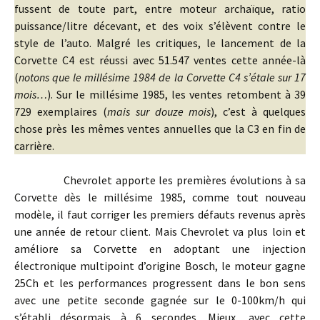
fussent de toute part, entre moteur archaïque, ratio
puissance/litre décevant, et des voix s’élèvent contre le
style de l’auto. Malgré les critiques, le lancement de la
Corvette C4 est réussi avec 51.547 ventes cette année-là
(
notons que le millésime 1984 de la Corvette C4 s’étale sur 17
mois…
). Sur le millésime 1985, les ventes retombent à 39
729 exemplaires (
mais sur douze mois
), c’est à quelques
chose près les mêmes ventes annuelles que la C3 en fin de
carrière.
Chevrolet apporte les premières évolutions à sa
Corvette dès le millésime 1985, comme tout nouveau
modèle, il faut corriger les premiers défauts revenus après
une année de retour client. Mais Chevrolet va plus loin et
améliore sa Corvette en adoptant une injection
électronique multipoint d’origine Bosch, le moteur gagne
25Ch et les performances progressent dans le bon sens
avec une petite seconde gagnée sur le 0-100km/h qui
s’établi désormais à 6 secondes. Mieux, avec cette