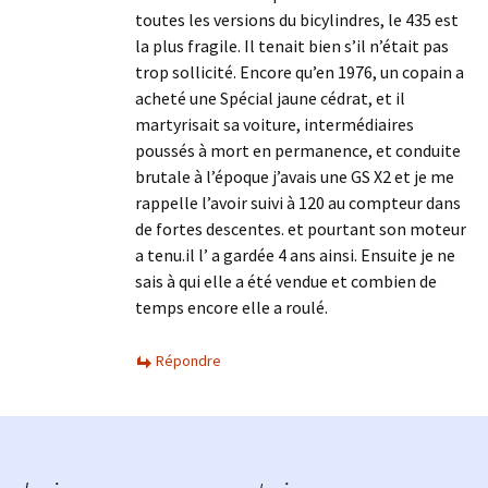
toutes les versions du bicylindres, le 435 est
la plus fragile. Il tenait bien s’il n’était pas
trop sollicité. Encore qu’en 1976, un copain a
acheté une Spécial jaune cédrat, et il
martyrisait sa voiture, intermédiaires
poussés à mort en permanence, et conduite
brutale à l’époque j’avais une GS X2 et je me
rappelle l’avoir suivi à 120 au compteur dans
de fortes descentes. et pourtant son moteur
a tenu.il l’ a gardée 4 ans ainsi. Ensuite je ne
sais à qui elle a été vendue et combien de
temps encore elle a roulé.
Répondre