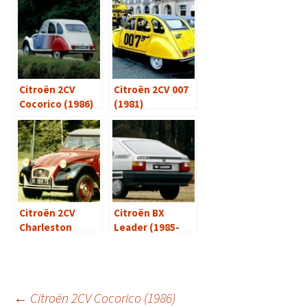
Citroën 2CV
Citroën 2CV 007
Cocorico (1986)
(1981)
Citroën 2CV
Citroën BX
Charleston
Leader (1985-
(1980-1981)
1986)
←
Citroën 2CV Cocorico (1986)