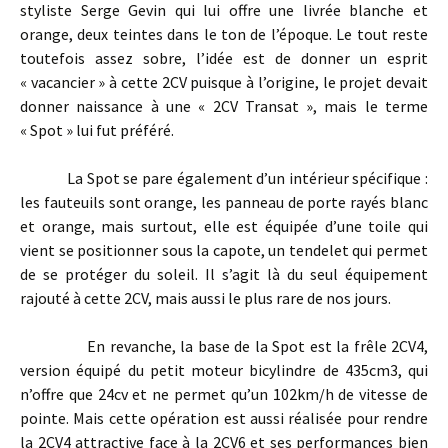
styliste Serge Gevin qui lui offre une livrée blanche et
orange, deux teintes dans le ton de l’époque. Le tout reste
toutefois assez sobre, l’idée est de donner un esprit
« vacancier » à cette 2CV puisque à l’origine, le projet devait
donner naissance à une « 2CV Transat », mais le terme
« Spot » lui fut préféré.
La Spot se pare également d’un intérieur spécifique :
les fauteuils sont orange, les panneau de porte rayés blanc
et orange, mais surtout, elle est équipée d’une toile qui
vient se positionner sous la capote, un tendelet qui permet
de se protéger du soleil. Il s’agit là du seul équipement
rajouté à cette 2CV, mais aussi le plus rare de nos jours.
En revanche, la base de la Spot est la frêle 2CV4,
version équipé du petit moteur bicylindre de 435cm3, qui
n’offre que 24cv et ne permet qu’un 102km/h de vitesse de
pointe. Mais cette opération est aussi réalisée pour rendre
la 2CV4 attractive face à la 2CV6 et ses performances bien