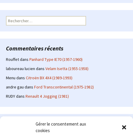
Rechercher :
Commentaires récents
Rouffet
dans
Panhard Type IE70 (1957-1960)
laboureau lucien
dans
Velam Isetta (1955-1958)
Menu
dans
Citroën BX 4X4 (1989-1993)
andre gau
dans
Ford Transcontinental (1975-1982)
RUDY
dans
Renault 4 Jogging (1981)
Le site en quelques mots
Gérer le consentement aux
cookies