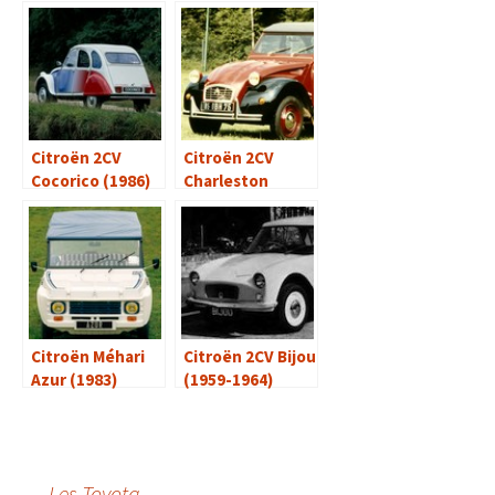
Citroën 2CV
Citroën 2CV
Cocorico (1986)
Charleston
(1980-1981)
Citroën Méhari
Citroën 2CV Bijou
Azur (1983)
(1959-1964)
←
Les Toyota