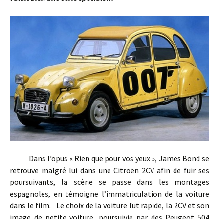
Dans l’opus « Rien que pour vos yeux », James Bond se
retrouve malgré lui dans une Citroën 2CV afin de fuir ses
poursuivants, la scène se passe dans les montages
espagnoles, en témoigne l’immatriculation de la voiture
dans le film. Le choix de la voiture fut rapide, la 2CV et son
image de petite voiture, poursuivie par des Peugeot 504