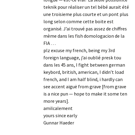
teknik pour réaliser un tel bébé aurait été
une troisieme plus courte et un pont plus
long selon comme cette boite est
organisé. J’ai trouvé pas assez de chiffres
mème dans les fish domologacion de la
FIA …
plz excuse my french, being my 3rd
foreign language, j’ai oublié presk tou
dans les 45 ans, I fight between german
keybord, british, american, I didn’t load
french, and I am half blind, i hardly can
see accent aiguë from grave [from grave
is a nice pun — hope to make it some ten
more years].
amilcalement
yours since early
Gunnar Haeder