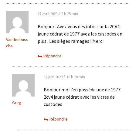
27 avril 2023 à 9 h 25 min
Bonjour . Avez vous des infos sur la 2CV4
jaune cédrat de 1977 avez les custodes en
Vandenbuss
plus . Les sièges ramages ! Merci
che
Répondre
17 juin 2023 à 18 h 28 min
Bonjour moi j’en possède une de 1977
2cv4 jaune cédrat avec les vitres de
Greg
custodes
Répondre