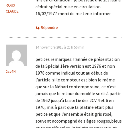
ROUX
cédrat spécial mise en circulation
CLAUDE
16/02/1977 merci de me tenir informer
Répondre
14 novembre 2015 à 20 h 56 min
petites remarques: l’année de présentation
de la Spécial 1ère version est 1976 et non
2cv54
1978 comme indiqué tout au début de
l’article. si le compteur est bien le même
que sur la Méhari contemporaine, ce n’est
jamais que le retour du modèle sorti à partir
de 1962 jusqu’à la sortie des 2CV 4 et 6 en
1970, mis à part que la platine était plus
petite et que l’ensemble était gris rosé,
souvent accompagné de sièges rouges,bleus
ou verts vifs selon la teinte carrosserie, et