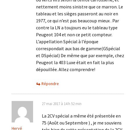
nettement moins sinistre que ce marron. Le
tableau et les sièges passeront au noir en
1977, ce qui n’est pas beaucoup mieux . Par
contre la LN a toujours eu le tableau type
Peugeot 104 et non ce petit compteur.
L’appellation Spécial à l’époque
correspondait aux bas de gamme(GSpécial
et DSpécial) De même que par exemple, chez
Peugeot la 403 Luxe était en fait la plus
dépouillée. Allez comprendre!
Répondre
27 mai 2017 à 14 h 52 min
La 2CV spécial a même été présentée en
75 (Août ou Septembre ) , je me souviens
Hervé
très bien de cette présentation de la 2CV