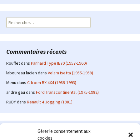
Rechercher :
Commentaires récents
Rouffet
dans
Panhard Type IE70 (1957-1960)
laboureau lucien
dans
Velam Isetta (1955-1958)
Menu
dans
Citroën BX 4X4 (1989-1993)
andre gau
dans
Ford Transcontinental (1975-1982)
RUDY
dans
Renault 4 Jogging (1981)
Le site en quelques mots
Gérer le consentement aux
cookies