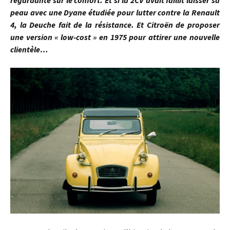
regardante sur le confort. Et si la 2CV avait faillit laisser sa
peau avec une Dyane étudiée pour lutter contre la Renault
4, la Deuche fait de la résistance. Et Citroën de proposer
une version « low-cost » en 1975 pour attirer une nouvelle
clientèle…