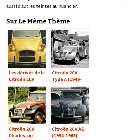
aussi d’autres teintes au nuancier…
Sur Le Même Thème
Les dérivés de la
Citroën 2CV
Citroën 2CV
Type A (1949-
1960)
Citroën 2CV
Citroën 2CV AZ
Charleston
(1954-1963)