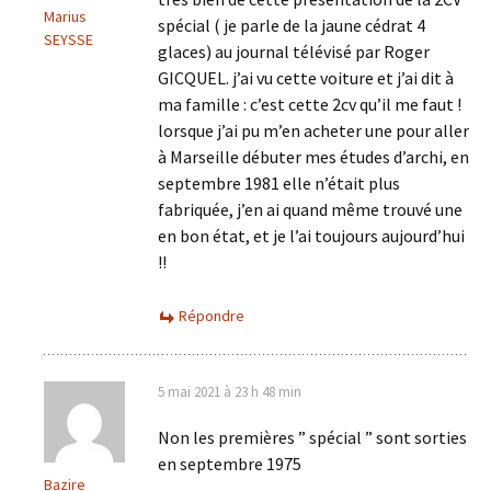
Marius
spécial ( je parle de la jaune cédrat 4
SEYSSE
glaces) au journal télévisé par Roger
GICQUEL. j’ai vu cette voiture et j’ai dit à
ma famille : c’est cette 2cv qu’il me faut !
lorsque j’ai pu m’en acheter une pour aller
à Marseille débuter mes études d’archi, en
septembre 1981 elle n’était plus
fabriquée, j’en ai quand même trouvé une
en bon état, et je l’ai toujours aujourd’hui
!!
Répondre
5 mai 2021 à 23 h 48 min
Non les premières ” spécial ” sont sorties
en septembre 1975
Bazire