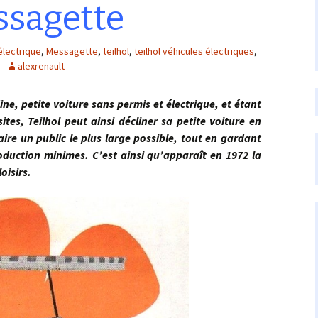
ssagette
électrique
,
Messagette
,
teilhol
,
teilhol véhicules électriques
,
alexrenault
etite voiture sans permis et électrique, et étant
tes, Teilhol peut ainsi décliner sa petite voiture en
faire un public le plus large possible, tout en gardant
oduction minimes. C’est ainsi qu’apparaît en 1972 la
oisirs.