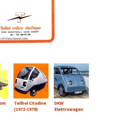
com
Teilhol Citadine
DKW
(1972-1978)
Elektrowagen
(1955-1962)