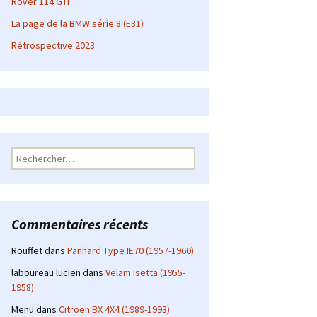
Rover 114 GTI
La page de la BMW série 8 (E31)
Rétrospective 2023
Rechercher :
Commentaires récents
Rouffet
dans
Panhard Type IE70 (1957-1960)
laboureau lucien
dans
Velam Isetta (1955-
1958)
Menu
dans
Citroën BX 4X4 (1989-1993)