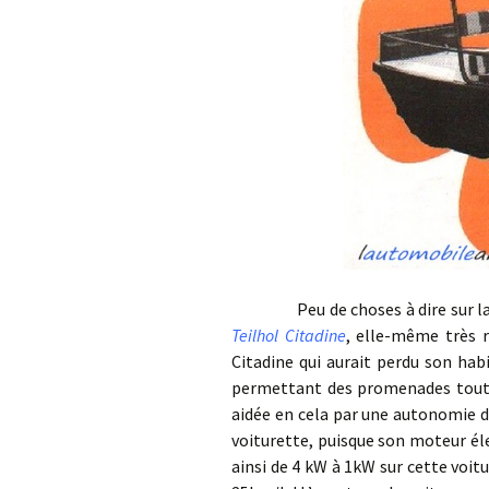
Peu de choses à dire sur la Mes
Teilhol Citadine
, elle-même très r
Citadine qui aurait perdu son hab
permettant des promenades tout a
aidée en cela par une autonomie d
voiturette, puisque son moteur élec
ainsi de 4 kW à 1kW sur cette voit