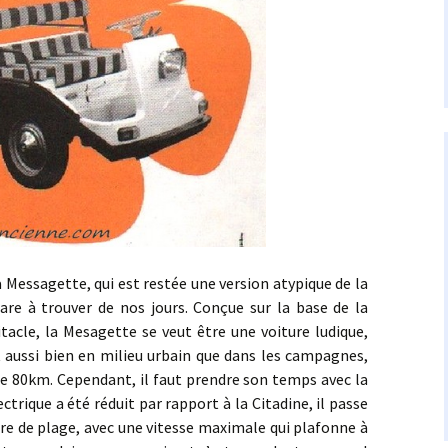
sagette, qui est restée une version atypique de la
are à trouver de nos jours. Conçue sur la base de la
itacle, la Mesagette se veut être une voiture ludique,
ussi bien en milieu urbain que dans les campagnes,
e 80km. Cependant, il faut prendre son temps avec la
trique a été réduit par rapport à la Citadine, il passe
ure de plage, avec une vitesse maximale qui plafonne à