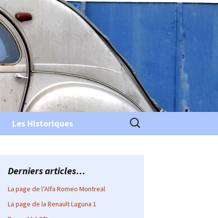
Rechercher :
Les Historiques
Derniers articles…
La page de l’Alfa Romeo Montreal
La page de la Renault Laguna 1