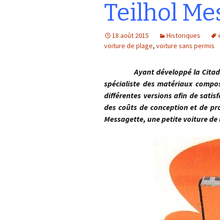
Teilhol Me
18 août 2015
Historiques
voiture de plage
,
voiture sans permis
Ayant développé la Citadine, p
spécialiste des matériaux composi
différentes versions afin de satis
des coûts de conception et de pr
Messagette, une petite voiture de l