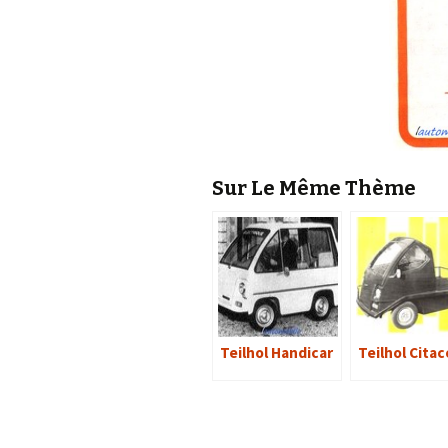
Sur Le Même Thème
Teilhol Handicar
Teilhol Cita