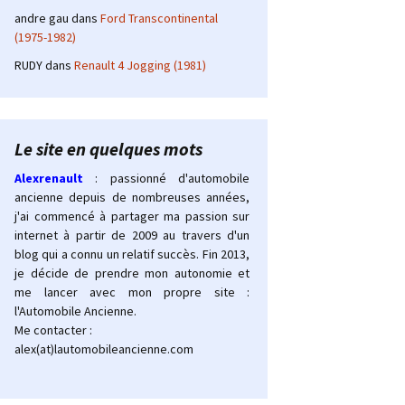
andre gau
dans
Ford Transcontinental
(1975-1982)
RUDY
dans
Renault 4 Jogging (1981)
Le site en quelques mots
Alexrenault
: passionné d'automobile
ancienne depuis de nombreuses années,
j'ai commencé à partager ma passion sur
internet à partir de 2009 au travers d'un
blog qui a connu un relatif succès. Fin 2013,
je décide de prendre mon autonomie et
me lancer avec mon propre site :
l'Automobile Ancienne.
Me contacter :
alex(at)lautomobileancienne.com