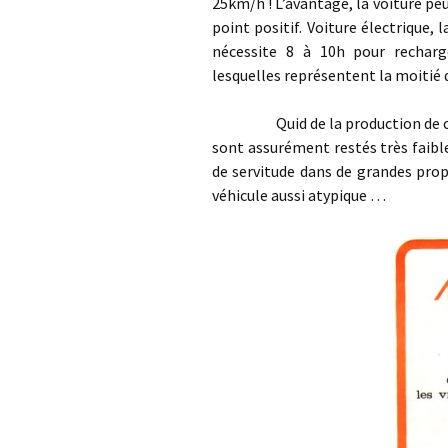
25km/h ! L’avantage, la voiture peu
point positif. Voiture électrique,
nécessite 8 à 10h pour recharg
lesquelles représentent la moitié d
Quid de la production de cette v
sont assurément restés très faibl
de servitude dans de grandes prop
véhicule aussi atypique …