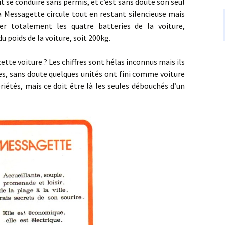
t se conduire sans permis, et c’est sans doute son seul
 la Messagette circule tout en restant silencieuse mais
er totalement les quatre batteries de la voiture,
u poids de la voiture, soit 200kg.
oiture ? Les chiffres sont hélas inconnus mais ils
es, sans doute quelques unités ont fini comme voiture
riétés, mais ce doit être là les seules débouchés d’un