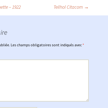
ette – 1922
Teilhol Citacom
→
ire
ubliée.
Les champs obligatoires sont indiqués avec
*