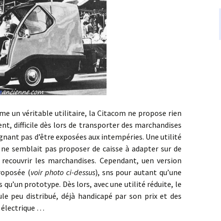
éritable utilitaire, la Citacom ne propose rien
nt, difficile dès lors de transporter des marchandises
gnant pas d’être exposées aux intempéries. Une utilité
l ne semblait pas proposer de caisse à adapter sur de
recouvrir les marchandises. Cependant, uen version
roposée (
voir photo ci-dessus
), sns pour autant qu’une
s qu’un prototype. Dès lors, avec une utilité réduite, le
le peu distribué, déjà handicapé par son prix et des
e électrique …