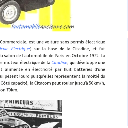
erciale, est une voiture sans permis électrique
icule Electrique
) sur la base de la Citadine, et fut
 salon de l’automobile de Paris en Octobre 1972. La
 le moteur électrique de la
Citadine
, qui développe une
 alimenté en électricité par huit batteries d’une
qui pèsent lourd puisqu’elles représentent la moitié du
. Côté capacité, la Citacom peut rouler jusqu’à 50km/h,
ron 70km.