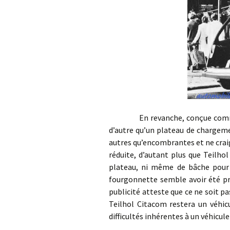
En revanche, conçue comme un v
d’autre qu’un plateau de chargeme
autres qu’encombrantes et ne crai
réduite, d’autant plus que Teilho
plateau, ni même de bâche pour 
fourgonnette semble avoir été p
publicité atteste que ce ne soit pa
Teilhol Citacom restera un véhicu
difficultés inhérentes à un véhicul