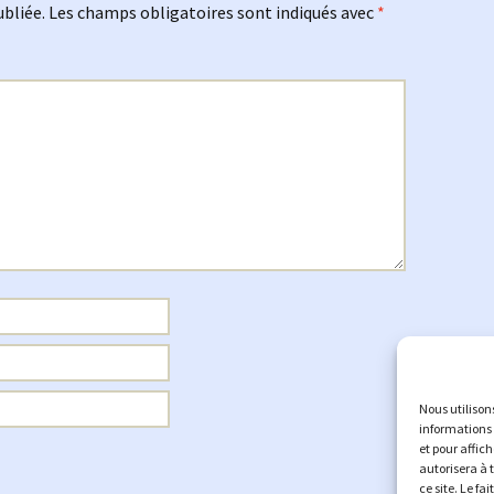
ubliée.
Les champs obligatoires sont indiqués avec
*
Nous utilison
informations 
et pour affic
autorisera à 
ce site. Le fa