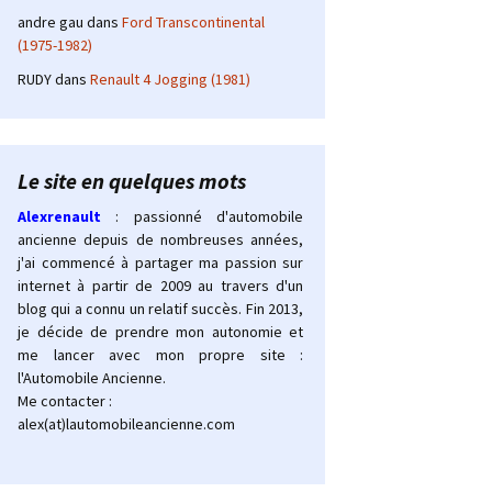
andre gau
dans
Ford Transcontinental
(1975-1982)
RUDY
dans
Renault 4 Jogging (1981)
Le site en quelques mots
Alexrenault
: passionné d'automobile
ancienne depuis de nombreuses années,
j'ai commencé à partager ma passion sur
internet à partir de 2009 au travers d'un
blog qui a connu un relatif succès. Fin 2013,
je décide de prendre mon autonomie et
me lancer avec mon propre site :
l'Automobile Ancienne.
Me contacter :
alex(at)lautomobileancienne.com