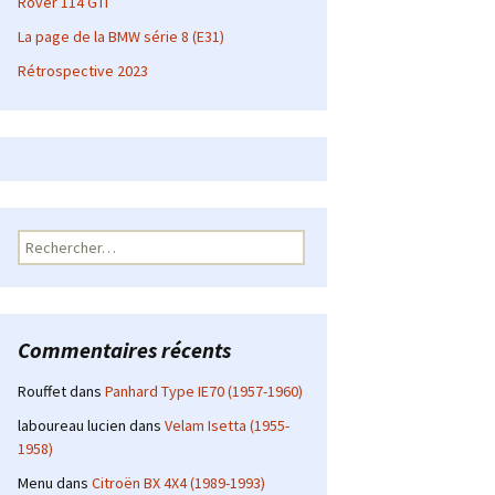
Rover 114 GTI
La page de la BMW série 8 (E31)
Rétrospective 2023
Rechercher :
Commentaires récents
Rouffet
dans
Panhard Type IE70 (1957-1960)
laboureau lucien
dans
Velam Isetta (1955-
1958)
Menu
dans
Citroën BX 4X4 (1989-1993)