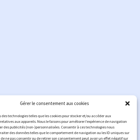
Gérer le consentement aux cookies
s des technologies telles que les cookies pour stocker et/ou accéder aux
relatives aux appareils. Nous le faisons pour améliorer l’expérience de navigation
her des publicités (non-)personnalisées. Consentir à ces technologies nous
traiter des données telles que le comportement de navigation ou les ID uniques sur
it de ne pas consentir ou de retirer son consentement peut avoir un effet négatif sur