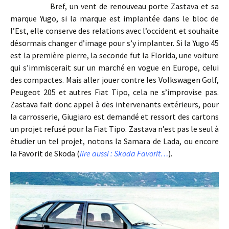
Bref, un vent de renouveau porte Zastava et sa
marque Yugo, si la marque est implantée dans le bloc de
l’Est, elle conserve des relations avec l’occident et souhaite
désormais changer d’image pour s’y implanter. Si la Yugo 45
est la première pierre, la seconde fut la Florida, une voiture
qui s’immiscerait sur un marché en vogue en Europe, celui
des compactes. Mais aller jouer contre les Volkswagen Golf,
Peugeot 205 et autres Fiat Tipo, cela ne s’improvise pas.
Zastava fait donc appel à des intervenants extérieurs, pour
la carrosserie, Giugiaro est demandé et ressort des cartons
un projet refusé pour la Fiat Tipo. Zastava n’est pas le seul à
étudier un tel projet, notons la Samara de Lada, ou encore
la Favorit de Skoda (
lire aussi : Skoda Favorit…
).