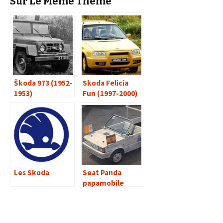
Sur Le Même Thème
Škoda 973 (1952-
Skoda Felicia
1953)
Fun (1997-2000)
Les Skoda
Seat Panda
papamobile