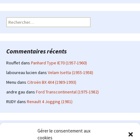
Rechercher :
Commentaires récents
Rouffet
dans
Panhard Type IE70 (1957-1960)
laboureau lucien
dans
Velam Isetta (1955-1958)
Menu
dans
Citroën BX 4X4 (1989-1993)
andre gau
dans
Ford Transcontinental (1975-1982)
RUDY
dans
Renault 4 Jogging (1981)
Le site en quelques mots
Gérer le consentement aux
cookies