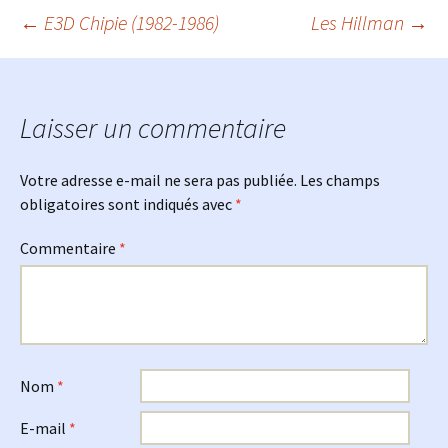
Navigation
←
E3D Chipie (1982-1986)
Les Hillman
→
des
Laisser un commentaire
articles
Votre adresse e-mail ne sera pas publiée.
Les champs
obligatoires sont indiqués avec
*
Commentaire
*
Nom
*
E-mail
*