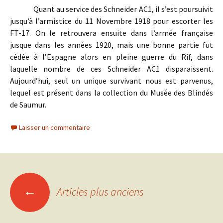
Quant au service des Schneider AC1, il s’est poursuivit
jusqu’à l’armistice du 11 Novembre 1918 pour escorter les
FT-17. On le retrouvera ensuite dans l’armée française
jusque dans les années 1920, mais une bonne partie fut
cédée à l’Espagne alors en pleine guerre du Rif, dans
laquelle nombre de ces Schneider AC1 disparaissent.
Aujourd’hui, seul un unique survivant nous est parvenus,
lequel est présent dans la collection du Musée des Blindés
de Saumur.
Laisser un commentaire
Navigation
←
Articles plus anciens
des