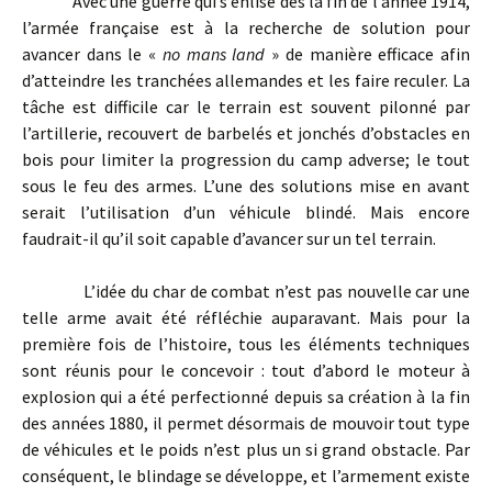
Avec une guerre qui s’enlise dès la fin de l’année 1914,
l’armée française est à la recherche de solution pour
avancer dans le «
no mans land
» de manière efficace afin
d’atteindre les tranchées allemandes et les faire reculer. La
tâche est difficile car le terrain est souvent pilonné par
l’artillerie, recouvert de barbelés et jonchés d’obstacles en
bois pour limiter la progression du camp adverse; le tout
sous le feu des armes. L’une des solutions mise en avant
serait l’utilisation d’un véhicule blindé. Mais encore
faudrait-il qu’il soit capable d’avancer sur un tel terrain.
L’idée du char de combat n’est pas nouvelle car une
telle arme avait été réfléchie auparavant. Mais pour la
première fois de l’histoire, tous les éléments techniques
sont réunis pour le concevoir : tout d’abord le moteur à
explosion qui a été perfectionné depuis sa création à la fin
des années 1880, il permet désormais de mouvoir tout type
de véhicules et le poids n’est plus un si grand obstacle. Par
conséquent, le blindage se développe, et l’armement existe