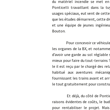
du matériel incendie se met en 
Ponticelli travaillant dans la t
usages spéciaux, eut vent de cette 
que les études démarrent, cette div
et une équipe de jeunes ingénie
Bouton.
Pour concevoir ce véhicule, une
les organes de la BX, et notamme
d’avoir une garde au sol réglable 
mieux pour faire du tout-terrains 
le il est reçu par le chargé des re
habitué aux aventures mécaniq
fournissant les trains avant et arr
le tout gratuitement pour constru
Et déjà, du côté de Ponticelli,
raisons évidentes de coûts, le bu
pour rentabiliser le projet. Mais