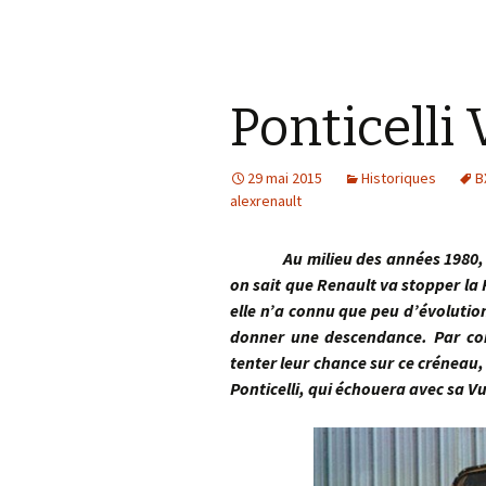
Ponticelli
29 mai 2015
Historiques
B
alexrenault
Au milieu des années 1980, le cr
on sait que Renault va stopper la
elle n’a connu que peu d’évolutio
donner une descendance. Par co
tenter leur chance sur ce créneau,
Ponticelli, qui échouera avec sa V