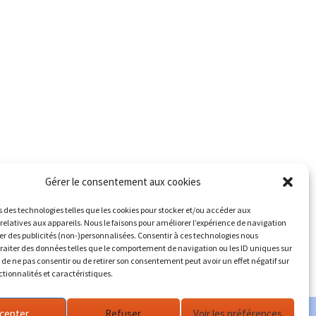
Gérer le consentement aux cookies
s des technologies telles que les cookies pour stocker et/ou accéder aux
relatives aux appareils. Nous le faisons pour améliorer l’expérience de navigation
her des publicités (non-)personnalisées. Consentir à ces technologies nous
traiter des données telles que le comportement de navigation ou les ID uniques sur
it de ne pas consentir ou de retirer son consentement peut avoir un effet négatif sur
ctionnalités et caractéristiques.
cepter
Refuser
Voir les préférences