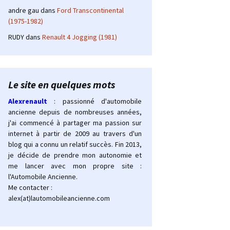
andre gau
dans
Ford Transcontinental
(1975-1982)
RUDY
dans
Renault 4 Jogging (1981)
Le site en quelques mots
Alexrenault
: passionné d'automobile
ancienne depuis de nombreuses années,
j'ai commencé à partager ma passion sur
internet à partir de 2009 au travers d'un
blog qui a connu un relatif succès. Fin 2013,
je décide de prendre mon autonomie et
me lancer avec mon propre site :
l'Automobile Ancienne.
Me contacter :
alex(at)lautomobileancienne.com