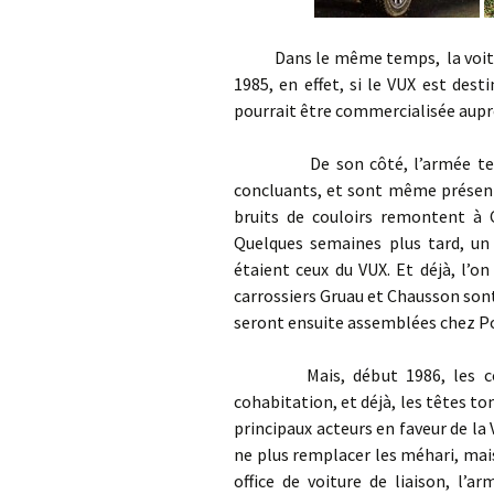
Dans le même temps, la voiture 
1985, en effet, si le VUX est desti
pourrait être commercialisée auprè
De son côté, l’armée teste le
concluants, et sont même présent
bruits de couloirs remontent à C
Quelques semaines plus tard, un 
étaient ceux du VUX. Et déjà, l’o
carrossiers Gruau et Chausson sont
seront ensuite assemblées chez Pon
Mais, début 1986, les condit
cohabitation, et déjà, les têtes to
principaux acteurs en faveur de l
ne plus remplacer les méhari, mai
office de voiture de liaison, l’a