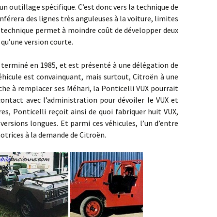
 un outillage spécifique. C’est donc vers la technique de
conférera des lignes très anguleuses à la voiture, limites
te technique permet à moindre coût de développer deux
 qu’une version courte.
né en 1985, et est présenté à une délégation de
véhicule est convainquant, mais surtout, Citroën à une
rche à remplacer ses Méhari, la Ponticelli VUX pourrait
 contact avec l’administration pour dévoiler le VUX et
es, Ponticelli reçoit ainsi de quoi fabriquer huit VUX,
versions longues. Et parmi ces véhicules, l’un d’entre
otrices à la demande de Citroën.