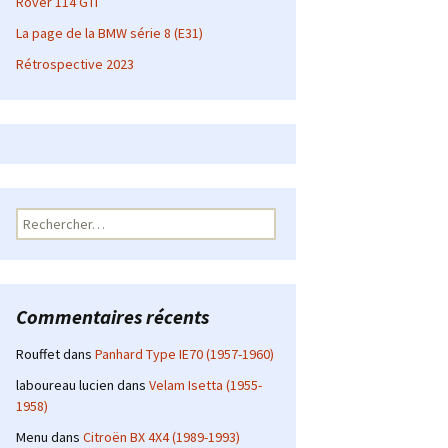
Rover 114 GTI
La page de la BMW série 8 (E31)
Rétrospective 2023
Rechercher :
Commentaires récents
Rouffet
dans
Panhard Type IE70 (1957-1960)
laboureau lucien
dans
Velam Isetta (1955-
1958)
Menu
dans
Citroën BX 4X4 (1989-1993)