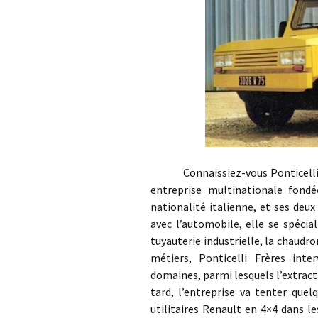
Connaissiez-vous Ponticelli ? C
entreprise multinationale fondé
nationalité italienne, et ses deux 
avec l’automobile, elle se spécia
tuyauterie industrielle, la chaudr
métiers, Ponticelli Frères int
domaines, parmi lesquels l’extract
tard, l’entreprise va tenter que
utilitaires Renault en 4×4 dans l