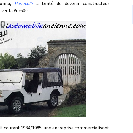
éconnu,
Ponticelli
a tenté de devenir constructeur
vec la Vux600.
 courant 1984/1985, une entreprise commercialisant