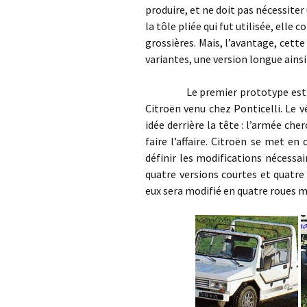
produire, et ne doit pas nécessiter
la tôle pliée qui fut utilisée, elle 
grossières. Mais, l’avantage, cet
variantes, une version longue ainsi
Le premier prototype est termi
Citroën venu chez Ponticelli. Le 
idée derrière la tête : l’armée che
faire l’affaire. Citroën se met en
définir les modifications nécessair
quatre versions courtes et quatre 
eux sera modifié en quatre roues m