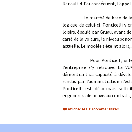
Renault 4. Par conséquent, l’appel 
Le marché de base de la Pontic
logique de celui-ci. Ponticelli y
loisirs, épaulé par Gruau, avant de 
carré de la voiture, le niveau sono
actuelle. Le modèle s’éteint alors,
Pour Ponticelli, si le dével
l’entreprise s’y retrouve. La V
démontrant sa capacité à dévelo
rendus par l’administration n’éc
Ponticelli est désormais sollic
engendrera de nouveaux contrats, 
Afficher les 19 commentaires