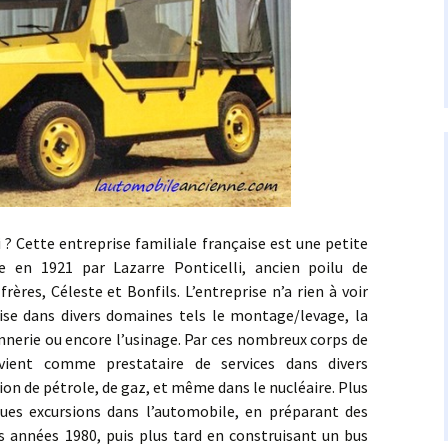
ette entreprise familiale française est une petite
e en 1921 par Lazarre Ponticelli, ancien poilu de
frères, Céleste et Bonfils. L’entreprise n’a rien à voir
lise dans divers domaines tels le montage/levage, la
onnerie ou encore l’usinage. Par ces nombreux corps de
ervient comme prestataire de services dans divers
ion de pétrole, de gaz, et même dans le nucléaire. Plus
lques excursions dans l’automobile, en préparant des
es années 1980, puis plus tard en construisant un bus