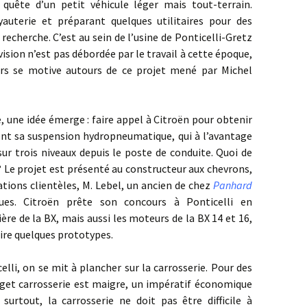
quête d’un petit véhicule léger mais tout-terrain.
uyauterie et préparant quelques utilitaires pour des
recherche. C’est au sein de l’usine de Ponticelli-Gretz
ision n’est pas débordée par le travail à cette époque,
urs se motive autours de ce projet mené par Michel
 idée émerge : faire appel à Citroën pour obtenir
nt sa suspension hydropneumatique, qui à l’avantage
sur trois niveaux depuis le poste de conduite. Quoi de
? Le projet est présenté au constructeur aux chevrons,
lations clientèles, M. Lebel, un ancien de chez
Panhard
ues. Citroën prête son concours à Ponticelli en
ière de la BX, mais aussi les moteurs de la BX 14 et 16,
ire quelques prototypes.
 on se mit à plancher sur la carrosserie. Pour des
dget carrosserie est maigre, un impératif économique
 surtout, la carrosserie ne doit pas être difficile à