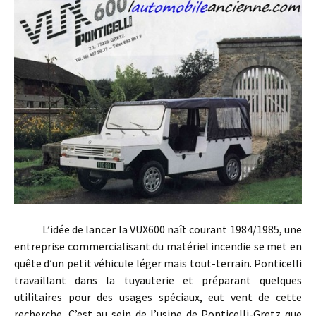
L’idée de lancer la VUX600 naît courant 1984/1985, une
entreprise commercialisant du matériel incendie se met en
quête d’un petit véhicule léger mais tout-terrain. Ponticelli
travaillant dans la tuyauterie et préparant quelques
utilitaires pour des usages spéciaux, eut vent de cette
recherche. C’est au sein de l’usine de Ponticelli-Gretz que