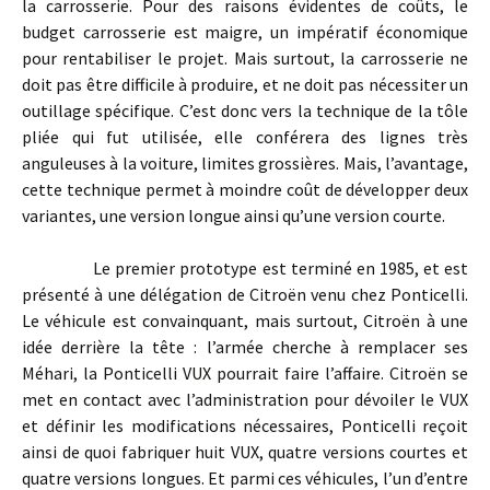
la carrosserie. Pour des raisons évidentes de coûts, le
budget carrosserie est maigre, un impératif économique
pour rentabiliser le projet. Mais surtout, la carrosserie ne
doit pas être difficile à produire, et ne doit pas nécessiter un
outillage spécifique. C’est donc vers la technique de la tôle
pliée qui fut utilisée, elle conférera des lignes très
anguleuses à la voiture, limites grossières. Mais, l’avantage,
cette technique permet à moindre coût de développer deux
variantes, une version longue ainsi qu’une version courte.
Le premier prototype est terminé en 1985, et est
présenté à une délégation de Citroën venu chez Ponticelli.
Le véhicule est convainquant, mais surtout, Citroën à une
idée derrière la tête : l’armée cherche à remplacer ses
Méhari, la Ponticelli VUX pourrait faire l’affaire. Citroën se
met en contact avec l’administration pour dévoiler le VUX
et définir les modifications nécessaires, Ponticelli reçoit
ainsi de quoi fabriquer huit VUX, quatre versions courtes et
quatre versions longues. Et parmi ces véhicules, l’un d’entre