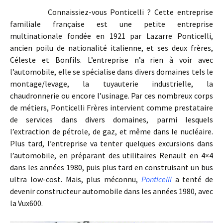
Connaissiez-vous Ponticelli ? Cette entreprise
familiale française est une petite entreprise
multinationale fondée en 1921 par Lazarre Ponticelli,
ancien poilu de nationalité italienne, et ses deux frères,
Céleste et Bonfils. L’entreprise n’a rien à voir avec
l’automobile, elle se spécialise dans divers domaines tels le
montage/levage, la tuyauterie industrielle, la
chaudronnerie ou encore l’usinage. Par ces nombreux corps
de métiers, Ponticelli Frères intervient comme prestataire
de services dans divers domaines, parmi lesquels
l’extraction de pétrole, de gaz, et même dans le nucléaire.
Plus tard, l’entreprise va tenter quelques excursions dans
l’automobile, en préparant des utilitaires Renault en 4×4
dans les années 1980, puis plus tard en construisant un bus
ultra low-cost. Mais, plus méconnu,
Ponticelli
a tenté de
devenir constructeur automobile dans les années 1980, avec
la Vux600.