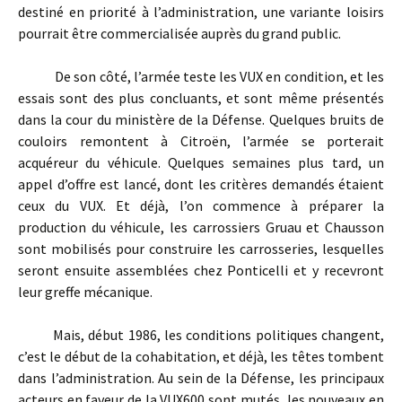
destiné en priorité à l’administration, une variante loisirs
pourrait être commercialisée auprès du grand public.
De son côté, l’armée teste les VUX en condition, et les
essais sont des plus concluants, et sont même présentés
dans la cour du ministère de la Défense. Quelques bruits de
couloirs remontent à Citroën, l’armée se porterait
acquéreur du véhicule. Quelques semaines plus tard, un
appel d’offre est lancé, dont les critères demandés étaient
ceux du VUX. Et déjà, l’on commence à préparer la
production du véhicule, les carrossiers Gruau et Chausson
sont mobilisés pour construire les carrosseries, lesquelles
seront ensuite assemblées chez Ponticelli et y recevront
leur greffe mécanique.
Mais, début 1986, les conditions politiques changent,
c’est le début de la cohabitation, et déjà, les têtes tombent
dans l’administration. Au sein de la Défense, les principaux
acteurs en faveur de la VUX600 sont mutés, les nouveaux en