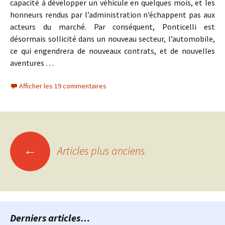
capacité à développer un véhicule en quelques mois, et les
honneurs rendus par l’administration n’échappent pas aux
acteurs du marché. Par conséquent, Ponticelli est
désormais sollicité dans un nouveau secteur, l’automobile,
ce qui engendrera de nouveaux contrats, et de nouvelles
aventures …
Afficher les 19 commentaires
Navigation
←
Articles plus anciens
des
articles
Derniers articles…