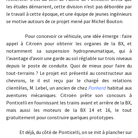
les études démarrent, cette division n’est pas débordée par
le travail à cette époque, et une équipe de jeunes ingénieurs
se motive autours de ce projet mené par Michel Bouton.
Pour concevoir ce véhicule, une idée émerge : faire
appel à Citroën pour obtenir les organes de la BX, et
notamment sa suspension hydropneumatique, qui à
l’avantage d’avoir une garde au sol réglable sur trois niveaux
depuis le poste de conduite. Quoi de mieux pour faire du
tout-terrains ? Le projet est présenté au constructeur aux
chevrons, le il est reçu par le chargé des relations
clientèles, M. Lebel, un ancien de chez
Panhard
habitué aux
aventures mécaniques. Citroën prête son concours à
Ponticelli en fournissant les trains avant et arrière de la BX,
mais aussi les moteurs de la BX 14 et 16, le tout
gratuitement pour construire quelques prototypes.
Et déjà, du côté de Ponticelli, on se mit à plancher sur