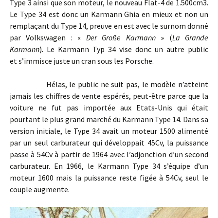
Type 3 ainsi que son moteur, le nouveau Flat-4 de 1.500cm3.
Le Type 34 est donc un Karmann Ghia en mieux et non un
remplaçant du Type 14, preuve en est avec le surnom donné
par Volkswagen : «
Der Große Karmann
» (
La Grande
Karmann
). Le Karmann Typ 34 vise donc un autre public
et
s’immisce
juste un cran sous les Porsche.
Hélas, le public ne suit pas, le modèle n’atteint
jamais les chiffres de vente espérés, peut-être parce que la
voiture ne fut pas importée aux Etats-Unis qui était
pourtant le plus grand marché du Karmann Type 14. Dans sa
version initiale, le Type 34 avait un moteur 1500 alimenté
par un seul carburateur qui développait 45Cv, la puissance
passe à 54Cv à partir de 1964 avec l’adjonction d’un second
carburateur. En 1966, le Karmann Type 34 s’équipe d’un
moteur 1600 mais la puissance reste figée à 54Cv, seul le
couple augmente.