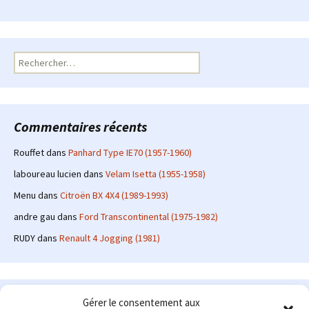
Rechercher :
Commentaires récents
Rouffet
dans
Panhard Type IE70 (1957-1960)
laboureau lucien
dans
Velam Isetta (1955-1958)
Menu
dans
Citroën BX 4X4 (1989-1993)
andre gau
dans
Ford Transcontinental (1975-1982)
RUDY
dans
Renault 4 Jogging (1981)
Le site en quelques mots
Gérer le consentement aux