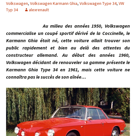
Volkswagen
,
Volkswagen Karmann Ghia
,
Volkswagen Type 34
,
VW
Typ 34
alexrenault
Au milieu des années 1950, Volkswagen
commercialise un coupé sportif dérivé de la Coccinelle, le
Karmann Ghia était né, cette voiture allait trouver son
public rapidement et bien au delà des attentes du
constructeur allemand. Au début des années 1960,
Volkswagen décidant de renouveler sa gamme présente le
Karmann Ghia Type 34 en 1961, mais cette voiture ne
connaîtra pas le succès de son aînée…