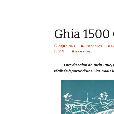
Ghia 1500 
20 juin 2021
Historiques
C
1500 GT
alexrenault
Lors du salon de Turin 1962, Ghi
réalisée à partir d’une Fiat 1500 : 