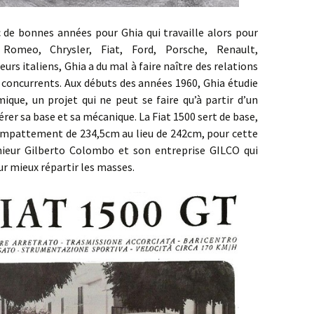
onnes années pour Ghia qui travaille alors pour
 Romeo, Chrysler, Fiat, Ford, Porsche, Renault,
s italiens, Ghia a du mal à faire naître des relations
concurrents. Aux débuts des années 1960, Ghia étudie
que, un projet qui ne peut se faire qu’à partir d’un
rer sa base et sa mécanique. La Fiat 1500 sert de base,
 empattement de 234,5cm au lieu de 242cm, pour cette
énieur Gilberto Colombo et son entreprise GILCO qui
ur mieux répartir les masses.