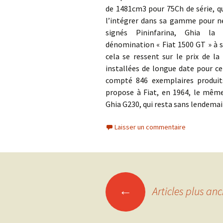
de 1481cm3 pour 75Ch de série, qu
l’intégrer dans sa gamme pour ne
signés Pininfarina, Ghia l
dénomination « Fiat 1500 GT » à s
cela se ressent sur le prix de la
installées de longue date pour ce
compté 846 exemplaires produit
propose à Fiat, en 1964, le mêm
Ghia G230, qui resta sans lendemai
Laisser un commentaire
Navigation
←
Articles plus anc
des