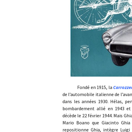
Fondé en 1915, la
Carrozzer
de l’automobile italienne de l’av
dans les années 1930. Hélas, pen
bombardement allié en 1943 et l
décède le 22 février 1944. Mais Ghi
Mario Boano que Giacinto Ghia 
repositionne Ghia, intègre Luigi