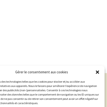
Gérer le consentement aux cookies
s des technologies telles que les cookies pour stocker et/ou accéder aux
relatives aux appareils. Nous le faisons pour améliorer l’expérience de navigation
her des publicités (non-)personnalisées. Consentir à ces technologies nous
traiter des données telles que le comportement de navigation ou les ID uniques sur
it de ne pas consentir ou de retirer son consentement peut avoir un effet négatif sur
ctionnalités et caractéristiques.