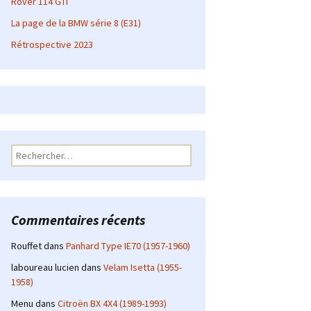
Rover 114 GTI
La page de la BMW série 8 (E31)
Rétrospective 2023
Rechercher :
Commentaires récents
Rouffet
dans
Panhard Type IE70 (1957-1960)
laboureau lucien
dans
Velam Isetta (1955-
1958)
Menu
dans
Citroën BX 4X4 (1989-1993)