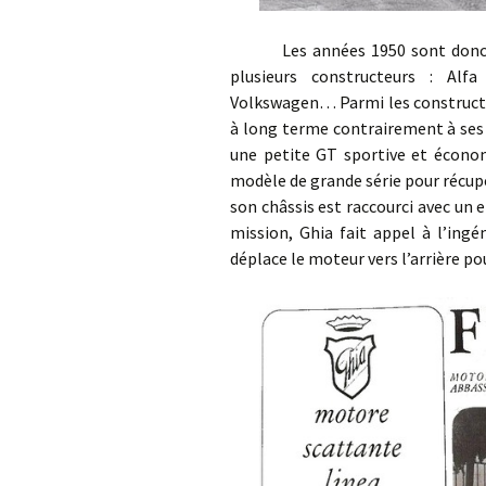
Les années 1950 sont donc de b
plusieurs constructeurs : Alfa
Volkswagen… Parmi les constructeur
à long terme contrairement à ses 
une petite GT sportive et économi
modèle de grande série pour récupé
son châssis est raccourci avec un
mission, Ghia fait appel à l’ing
déplace le moteur vers l’arrière po