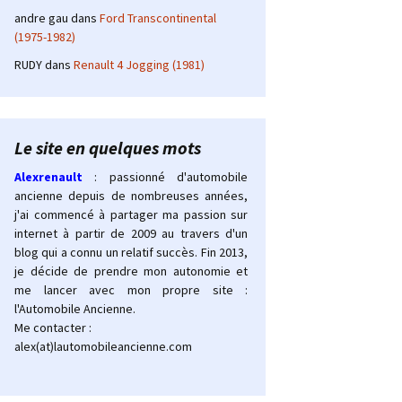
andre gau
dans
Ford Transcontinental
(1975-1982)
RUDY
dans
Renault 4 Jogging (1981)
Le site en quelques mots
Alexrenault
: passionné d'automobile
ancienne depuis de nombreuses années,
j'ai commencé à partager ma passion sur
internet à partir de 2009 au travers d'un
blog qui a connu un relatif succès. Fin 2013,
je décide de prendre mon autonomie et
me lancer avec mon propre site :
l'Automobile Ancienne.
Me contacter :
alex(at)lautomobileancienne.com