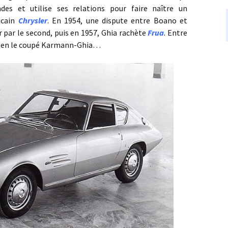
 et utilise ses relations pour faire naître un
icain
Chrysler
. En 1954, une dispute entre Boano et
 par le second, puis en 1957, Ghia rachète
Frua
. Entre
agen le coupé Karmann-Ghia…