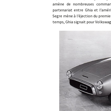
amène de nombreuses commandes
partenariat entre Ghia et l’amér
Segre mène à l’éjection du premier
temps, Ghia signait pour Volksw