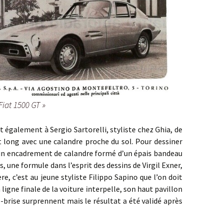
 Fiat 1500 GT »
ment à Sergio Sartorelli, styliste chez Ghia, de
t long avec une calandre proche du sol. Pour dessiner
e un encadrement de calandre formé d’un épais bandeau
, une formule dans l’esprit des dessins de Virgil Exner,
ère, c’est au jeune styliste Filippo Sapino que l’on doit
ligne finale de la voiture interpelle, son haut pavillon
e-brise surprennent mais le résultat a été validé après