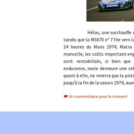
Hélas, une surchauffe moteur 
tandis que la MS670 n° 7 file vers 
24 heures du Mans 1974, Matra a
mancelle, les coûts important eng
sont rentabilisés, si bien que
endurance, seule demeure une cell
quant à elle, ne reverra pas la piste
jusqu’à la fin de la saison 1974, av
Un commentaire pour le moment