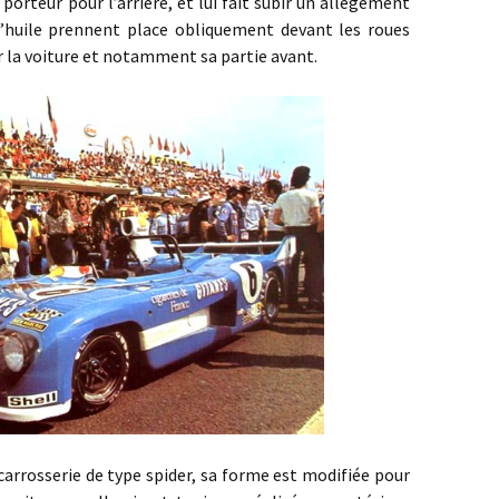
porteur pour l’arrière, et lui fait subir un allègement
 d’huile prennent place obliquement devant les roues
er la voiture et notamment sa partie avant.
erie de type spider, sa forme est modifiée pour