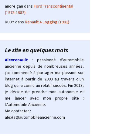
andre gau
dans
Ford Transcontinental
(1975-1982)
RUDY
dans
Renault 4 Jogging (1981)
Le site en quelques mots
Alexrenault
: passionné d'automobile
ancienne depuis de nombreuses années,
j'ai commencé à partager ma passion sur
internet à partir de 2009 au travers d'un
blog qui a connu un relatif succès. Fin 2013,
je décide de prendre mon autonomie et
me lancer avec mon propre site :
l'Automobile Ancienne.
Me contacter :
alex(at)lautomobileancienne.com