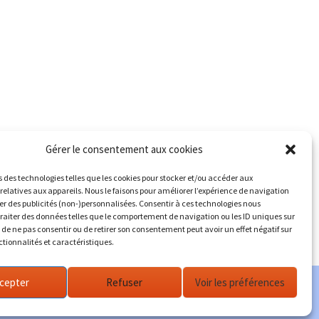
Gérer le consentement aux cookies
s des technologies telles que les cookies pour stocker et/ou accéder aux
relatives aux appareils. Nous le faisons pour améliorer l’expérience de navigation
her des publicités (non-)personnalisées. Consentir à ces technologies nous
traiter des données telles que le comportement de navigation ou les ID uniques sur
it de ne pas consentir ou de retirer son consentement peut avoir un effet négatif sur
ctionnalités et caractéristiques.
cepter
Refuser
Voir les préférences