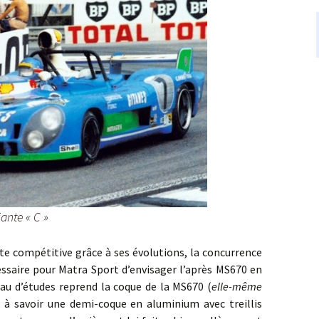
ante « C »
mpétitive grâce à ses évolutions, la concurrence
cessaire pour Matra Sport d’envisager l’après MS670 en
eau d’études reprend la coque de la MS670 (
elle-même
, à savoir une demi-coque en aluminium avec treillis