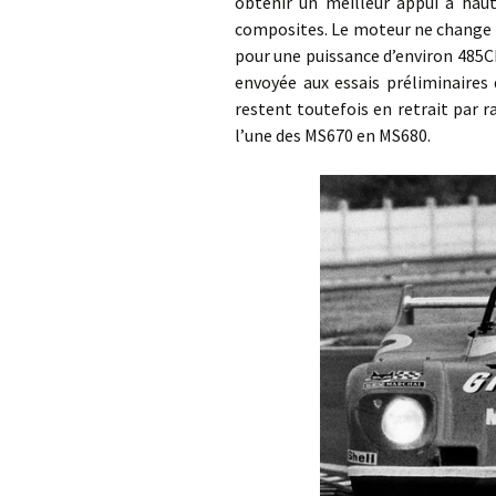
obtenir un meilleur appui à haute
composites. Le moteur ne change p
pour une puissance d’environ 485Ch
envoyée aux essais préliminaires 
restent toutefois en retrait par 
l’une des MS670 en MS680.