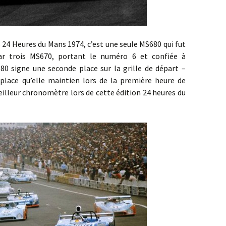
ures du Mans 1974, c’est une seule MS680 qui fut
r trois MS670, portant le numéro 6 et confiée à
680 signe une seconde place sur la grille de départ –
 place qu’elle maintien lors de la première heure de
eilleur chronomètre lors de cette édition 24 heures du