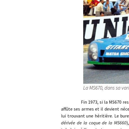
La MS670, dans sa vari
Fin 1973, si la MS670 reste co
affûte ses armes et il devient né
lui trouvant une héritière. Le bur
dérivée de la coque de la MS660
)