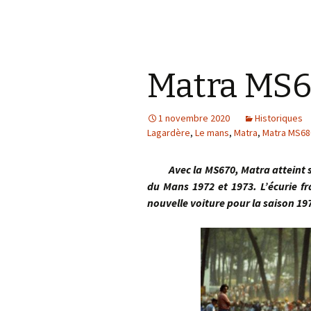
Matra MS6
1 novembre 2020
Historiques
Lagardère
,
Le mans
,
Matra
,
Matra MS68
Avec la MS670, Matra atteint son
du Mans 1972 et 1973. L’écurie fr
nouvelle voiture pour la saison 19