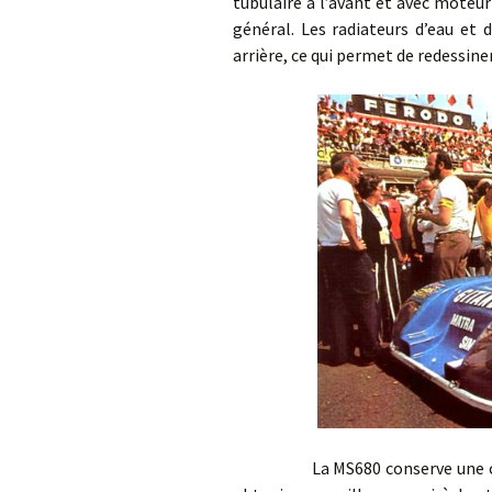
tubulaire à l’avant et avec moteur 
général. Les radiateurs d’eau et
arrière, ce qui permet de redessin
La MS680 conserve une carross