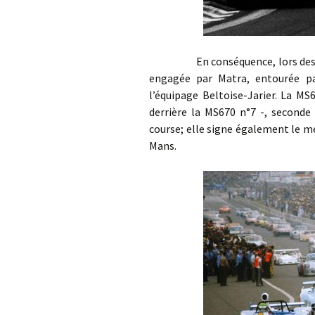
En conséquence, lors des 24 He
engagée par Matra, entourée pa
l’équipage Beltoise-Jarier. La MS
derrière la MS670 n°7 -, seconde
course; elle signe également le m
Mans.