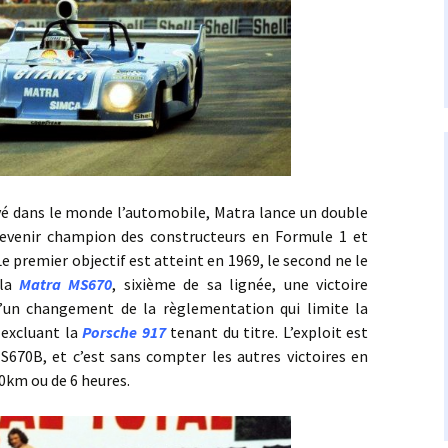
ans le monde l’automobile, Matra lance un double
evenir champion des constructeurs en Formule 1 et
e premier objectif est atteint en 1969, le second ne le
 la
Matra MS670
, sixième de sa lignée, une victoire
un changement de la règlementation qui limite la
, excluant la
Porsche 917
tenant du titre. L’exploit est
MS670B, et c’est sans compter les autres victoires en
0km ou de 6 heures.