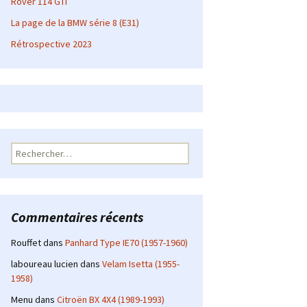
Rover 114 GTI
La page de la BMW série 8 (E31)
Rétrospective 2023
Rechercher :
Commentaires récents
Rouffet
dans
Panhard Type IE70 (1957-1960)
laboureau lucien
dans
Velam Isetta (1955-
1958)
Menu
dans
Citroën BX 4X4 (1989-1993)