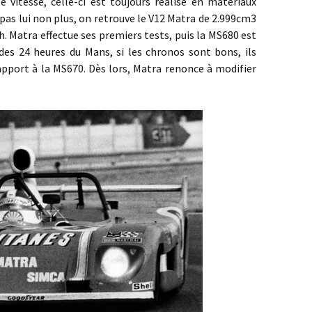
 vitesse, celle-ci est toujours réalisé en matériaux
as lui non plus, on retrouve le V12 Matra de 2.999cm3
. Matra effectue ses premiers tests, puis la MS680 est
des 24 heures du Mans, si les chronos sont bons, ils
rapport à la MS670. Dès lors, Matra renonce à modifier