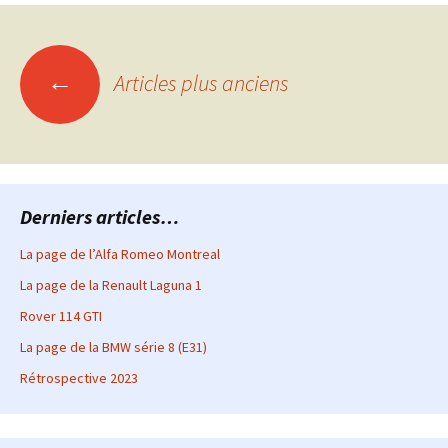
Navigation
←
Articles plus anciens
des
articles
Derniers articles…
La page de l’Alfa Romeo Montreal
La page de la Renault Laguna 1
Rover 114 GTI
La page de la BMW série 8 (E31)
Rétrospective 2023