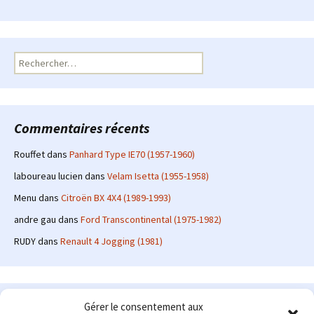
Rechercher :
Commentaires récents
Rouffet
dans
Panhard Type IE70 (1957-1960)
laboureau lucien
dans
Velam Isetta (1955-1958)
Menu
dans
Citroën BX 4X4 (1989-1993)
andre gau
dans
Ford Transcontinental (1975-1982)
RUDY
dans
Renault 4 Jogging (1981)
Le site en quelques mots
Gérer le consentement aux