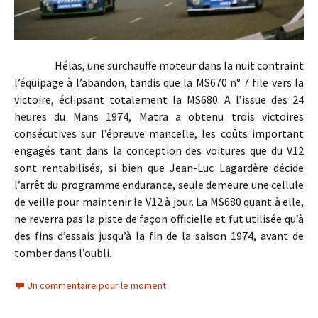
Hélas, une surchauffe moteur dans la nuit contraint
l’équipage à l’abandon, tandis que la MS670 n° 7 file vers la
victoire, éclipsant totalement la MS680. A l’issue des 24
heures du Mans 1974, Matra a obtenu trois victoires
consécutives sur l’épreuve mancelle, les coûts important
engagés tant dans la conception des voitures que du V12
sont rentabilisés, si bien que Jean-Luc Lagardère décide
l’arrêt du programme endurance, seule demeure une cellule
de veille pour maintenir le V12 à jour. La MS680 quant à elle,
ne reverra pas la piste de façon officielle et fut utilisée qu’à
des fins d’essais jusqu’à la fin de la saison 1974, avant de
tomber dans l’oubli.
Un commentaire pour le moment