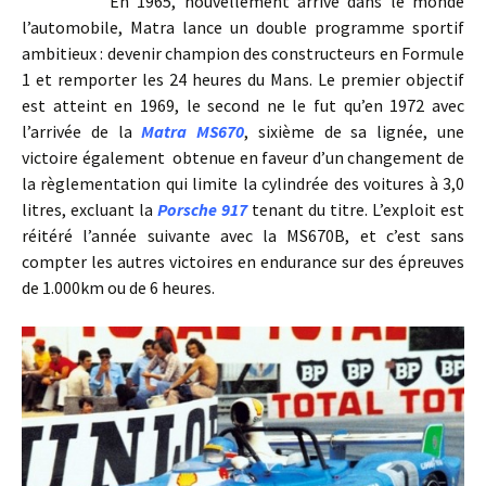
En 1965, nouvellement arrivé dans le monde
l’automobile, Matra lance un double programme sportif
ambitieux : devenir champion des constructeurs en Formule
1 et remporter les 24 heures du Mans. Le premier objectif
est atteint en 1969, le second ne le fut qu’en 1972 avec
l’arrivée de la
Matra MS670
, sixième de sa lignée, une
victoire également obtenue en faveur d’un changement de
la règlementation qui limite la cylindrée des voitures à 3,0
litres, excluant la
Porsche 917
tenant du titre. L’exploit est
réitéré l’année suivante avec la MS670B, et c’est sans
compter les autres victoires en endurance sur des épreuves
de 1.000km ou de 6 heures.