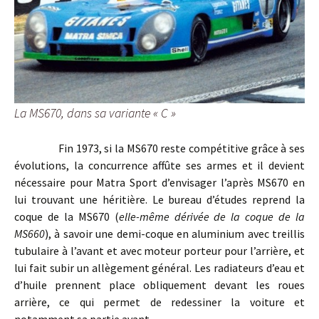
La MS670, dans sa variante « C »
Fin 1973, si la MS670 reste compétitive grâce à ses
évolutions, la concurrence affûte ses armes et il devient
nécessaire pour Matra Sport d’envisager l’après MS670 en
lui trouvant une héritière. Le bureau d’études reprend la
coque de la MS670 (
elle-même dérivée de la coque de la
MS660
), à savoir une demi-coque en aluminium avec treillis
tubulaire à l’avant et avec moteur porteur pour l’arrière, et
lui fait subir un allègement général. Les radiateurs d’eau et
d’huile prennent place obliquement devant les roues
arrière, ce qui permet de redessiner la voiture et
notamment sa partie avant.