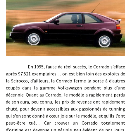
En 1995, faute de réel succès, le Corrado s’efface
après 97.521 exemplaires… on est bien loin des exploits de
la Scirocco, d’ailleurs, la Corrado ferme la porte à d’autres
coupés dans la gamme Volkswagen pendant plus d’une
décennie. Quant au Corrado, le modèle a rapidement perdu
de son aura, peu connu, les prix de revente ont rapidement
chuté, pour devenir accessibles aux passionnés de tunning
qui s’en sont donné à cœur joie sur le modèle, et qu’ils l’ont
peut-être tué… Car trouver un Corrado totalement
d’origine est devenue un périple peu évident de nos jours.