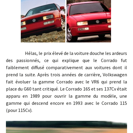
Hélas, le prix élevé de la voiture douche les ardeurs
des passionnés, ce qui explique que le Corrado fut
faiblement diffusé comparativement aux voitures dont il
prend la suite. Après trois années de carrière, Volkswagen
fait évoluer la gamme Corrado avec le VR6 qui prend la
place du G60 tant critiqué. Le Corrado 16S et ses 137Cv était
apparu en 1989 pour ouvrir la gamme du modèle, une
gamme qui descend encore en 1993 avec le Corrado 115
(pour 115Cv).