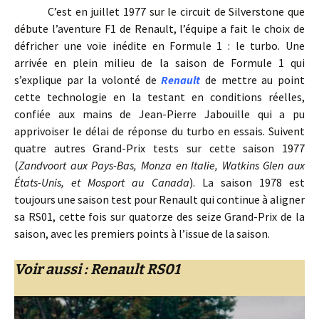
C’est en juillet 1977 sur le circuit de Silverstone que
débute l’aventure F1 de Renault, l’équipe a fait le choix de
défricher une voie inédite en Formule 1 : le turbo. Une
arrivée en plein milieu de la saison de Formule 1 qui
s’explique par la volonté de
Renault
de mettre au point
cette technologie en la testant en conditions réelles,
confiée aux mains de Jean-Pierre Jabouille qui a pu
apprivoiser le délai de réponse du turbo en essais. Suivent
quatre autres Grand-Prix tests sur cette saison 1977
(
Zandvoort aux Pays-Bas, Monza en Italie, Watkins Glen aux
États-Unis, et Mosport au Canada
). La saison 1978 est
toujours une saison test pour Renault qui continue à aligner
sa RS01, cette fois sur quatorze des seize Grand-Prix de la
saison, avec les premiers points à l’issue de la saison.
Voir aussi : Renault RS01