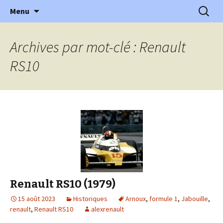
l'automobile ancienne : articles, historiques
Aller
Recherc
l'Automobile Ancienne
Menu
au
…
contenu
Archives par mot-clé : Renault
RS10
Renault RS10 (1979)
15 août 2023
Historiques
Arnoux
,
formule 1
,
Jabouille
,
renault
,
Renault RS10
alexrenault