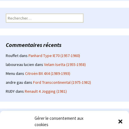
Rechercher :
Commentaires récents
Rouffet
dans
Panhard Type IE70 (1957-1960)
laboureau lucien
dans
Velam Isetta (1955-1958)
Menu
dans
Citroën BX 4X4 (1989-1993)
andre gau
dans
Ford Transcontinental (1975-1982)
RUDY
dans
Renault 4 Jogging (1981)
Le site en quelques mots
Gérer le consentement aux
cookies
Alexrenault
: passionné d'automobile ancienne depuis de