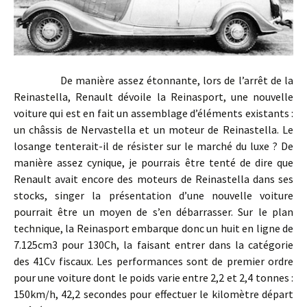
De manière assez étonnante, lors de l’arrêt de la
Reinastella, Renault dévoile la Reinasport, une nouvelle
voiture qui est en fait un assemblage d’éléments existants :
un châssis de Nervastella et un moteur de Reinastella. Le
losange tenterait-il de résister sur le marché du luxe ? De
manière assez cynique, je pourrais être tenté de dire que
Renault avait encore des moteurs de Reinastella dans ses
stocks, singer la présentation d’une nouvelle voiture
pourrait être un moyen de s’en débarrasser. Sur le plan
technique, la Reinasport embarque donc un huit en ligne de
7.125cm3 pour 130Ch, la faisant entrer dans la catégorie
des 41Cv fiscaux. Les performances sont de premier ordre
pour une voiture dont le poids varie entre 2,2 et 2,4 tonnes :
150km/h, 42,2 secondes pour effectuer le kilomètre départ