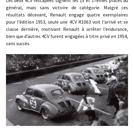
Les deux 4CV rescapées signent les 15 et 17èmes places au
général, mais sans victoire de catégorie. Malgré ces
résultats décevant, Renault engage quatre exemplaires
pour l’édition 1953, seule une 4CV R1063 voit l’arrivé et se
classe dernière, motivant Renault à arrêter l’endurance,
bien que d’autres 4CV furent engagées à titre privé en 1954,
sans succès.