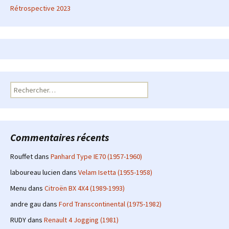
Rétrospective 2023
Rechercher :
Commentaires récents
Rouffet
dans
Panhard Type IE70 (1957-1960)
laboureau lucien
dans
Velam Isetta (1955-1958)
Menu
dans
Citroën BX 4X4 (1989-1993)
andre gau
dans
Ford Transcontinental (1975-1982)
RUDY
dans
Renault 4 Jogging (1981)