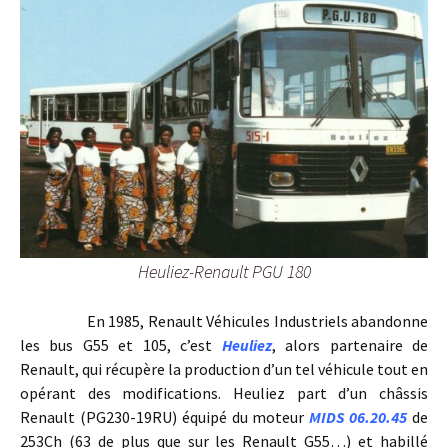
Heuliez-Renault PGU 180
En 1985, Renault Véhicules Industriels abandonne
les bus G55 et 105, c’est
Heuliez
, alors partenaire de
Renault, qui récupère la production d’un tel véhicule tout en
opérant des modifications. Heuliez part d’un châssis
Renault (PG230-19RU) équipé du moteur
MIDS 06.20.45
de
253Ch (63 de plus que sur les Renault G55…) et habillé