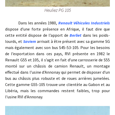
Heuliez PG 105
Dans les années 1980,
Renault Véhicules Industriels
dispose d’une forte présence en Afrique, il faut dire que
cette entité dispose de l’apport de
Berliet
dans les poids-
lourds, et
Saviem
arrivait à être présent avec sa gamme SG
mais également avec son bus S45-53-105. Pour les besoins
de l’exportation dans ces pays, RVI présente en 1982 le
Renault G55 et 105, il s’agit en fait d’une carrosserie de S55
monté sur un châssis de camion Renault, un montage
effectué dans l’usine d’Annonay qui permet de disposer d’un
bus au châssis plus robuste et de roues arrières jumelées.
Cette gamme G55-105 trouve une clientèle au Gabon et au
Libéria, mais les commandes restent faibles, trop pour
l’usine RVI d’Annonay.