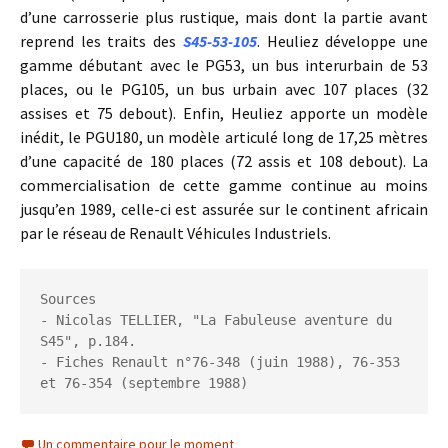
d’une carrosserie plus rustique, mais dont la partie avant
reprend les traits des
S45-53-105
. Heuliez développe une
gamme débutant avec le PG53, un bus interurbain de 53
places, ou le PG105, un bus urbain avec 107 places (32
assises et 75 debout). Enfin, Heuliez apporte un modèle
inédit, le PGU180, un modèle articulé long de 17,25 mètres
d’une capacité de 180 places (72 assis et 108 debout). La
commercialisation de cette gamme continue au moins
jusqu’en 1989, celle-ci est assurée sur le continent africain
par le réseau de Renault Véhicules Industriels.
Sources
- Nicolas TELLIER, "La Fabuleuse aventure du 
S45", p.184.
- Fiches Renault n°76-348 (juin 1988), 76-353 
et 76-354 (septembre 1988)
Un commentaire pour le moment