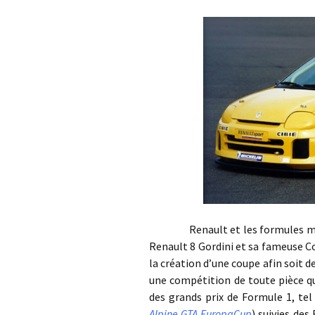
Renault et les formules monoty
Renault 8 Gordini et sa fameuse C
la création d’une coupe afin soit d
une compétition de toute pièce qu
des grands prix de Formule 1, tel
Alpine GTA EuropaCup
) suivies des