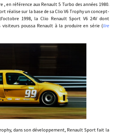
re , en référence aux Renault 5 Turbo des années 1980.
ort réalise sur la base de sa Clio V6 Trophy un concept-
 d’octobre 1998, la Clio Renault Sport V6 24V dont
 visiteurs poussa Renault à la produire en série (
lire
hy, dans son développement, Renault Sport fait la