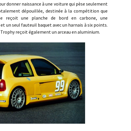
pour donner naissance à une voiture qui pèse seulement
totalement dépouillée, destinée à la compétition que
cle reçoit une planche de bord en carbone, une
 un seul fauteuil baquet avec un harnais à six points.
 V6 Trophy reçoit également un arceau en aluminium.