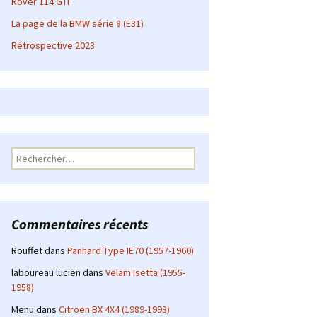
Rover 114 GTI
La page de la BMW série 8 (E31)
Rétrospective 2023
Rechercher :
Commentaires récents
Rouffet
dans
Panhard Type IE70 (1957-1960)
laboureau lucien
dans
Velam Isetta (1955-
1958)
Menu
dans
Citroën BX 4X4 (1989-1993)