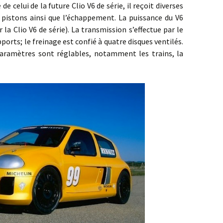
elui de la future Clio V6 de série, il reçoit diverses
s pistons ainsi que l’échappement. La puissance du V6
la Clio V6 de série). La transmission s’effectue par le
pports; le freinage est confié à quatre disques ventilés.
 paramètres sont réglables, notamment les trains, la