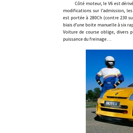
Côté moteur, le V6 est dérivé de c
modifications sur l’admission, le
est portée à 280Ch (contre 230 sur 
biais d’une boite manuelle à six ra
Voiture de course oblige, divers
puissance du freinage…