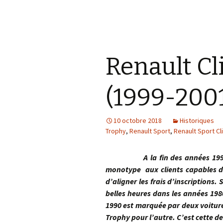
Renault Cl
(1999-200
10 octobre 2018
Historiques
Trophy
,
Renault Sport
,
Renault Sport Cl
A la fin des années 1990, Re
monotype aux clients capables d’
d’aligner les frais d’inscription
belles heures dans les années 198
1990 est marquée par deux voitures
Trophy pour l’autre. C’est cette d