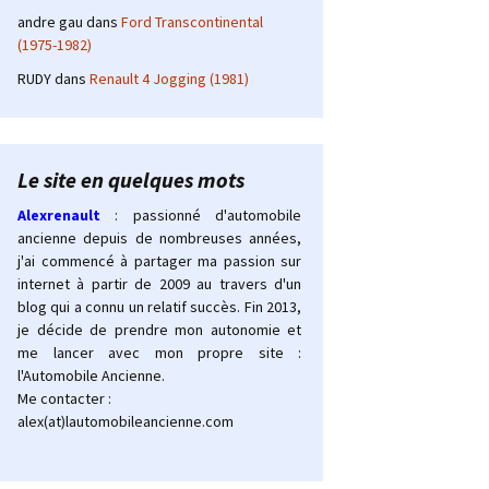
andre gau
dans
Ford Transcontinental
(1975-1982)
RUDY
dans
Renault 4 Jogging (1981)
Le site en quelques mots
Alexrenault
: passionné d'automobile
ancienne depuis de nombreuses années,
j'ai commencé à partager ma passion sur
internet à partir de 2009 au travers d'un
blog qui a connu un relatif succès. Fin 2013,
je décide de prendre mon autonomie et
me lancer avec mon propre site :
l'Automobile Ancienne.
Me contacter :
alex(at)lautomobileancienne.com