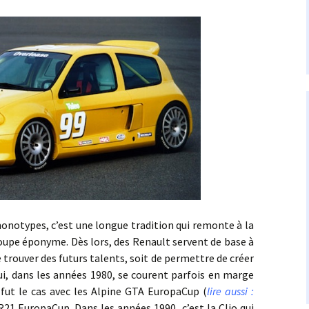
pes, c’est une longue tradition qui remonte à la
oupe éponyme. Dès lors, des Renault servent de base à
e trouver des futurs talents, soit de permettre de créer
i, dans les années 1980, se courent parfois en marge
 fut le cas avec les Alpine GTA EuropaCup (
lire aussi :
 R21 EuropaCup. Dans les années 1990, c’est la Clio qui