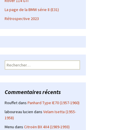
Rover 114 GTI
La page de la BMW série 8 (E31)
Rétrospective 2023
Rechercher :
Commentaires récents
Rouffet
dans
Panhard Type IE70 (1957-1960)
laboureau lucien
dans
Velam Isetta (1955-
1958)
Menu
dans
Citroën BX 4X4 (1989-1993)