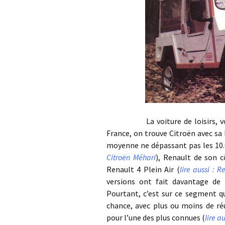
La voiture de loisirs, voilà 
France, on trouve Citroën avec sa
moyenne ne dépassant pas les 10.0
Citroën Méhari
), Renault de son 
Renault 4 Plein Air (
lire aussi : R
versions ont fait davantage de
Pourtant, c’est sur ce segment qu
chance, avec plus ou moins de ré
pour l’une des plus connues (
lire a