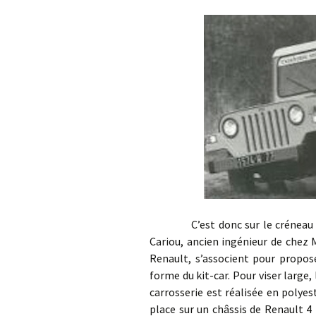
C’est donc sur le créneau de l
Cariou, ancien ingénieur de chez 
Renault, s’associent pour propose
forme du kit-car. Pour viser large, 
carrosserie est réalisée en polyes
place sur un châssis de Renault 4 