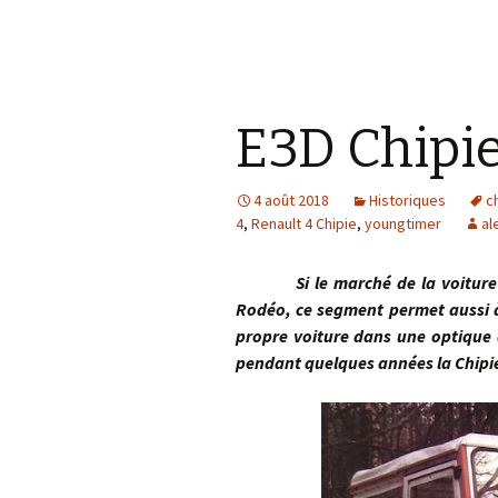
E3D Chipie
4 août 2018
Historiques
c
4
,
Renault 4 Chipie
,
youngtimer
al
Si le marché de la voiture de 
Rodéo, ce segment permet aussi à
propre voiture dans une optique 
pendant quelques années la Chipie