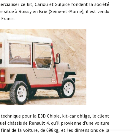
rcialiser ce kit, Cariou et Sulpice fondent la société
e situe à Roissy en Brie (Seine-et-Marne), il est vendu
 Francs.
hnique pour la E3D Chipie, kit-car oblige, le client
uel châssis de Renault 4, qu’il provienne d’une voiture
 final de la voiture, de 698kg, et les dimensions de la