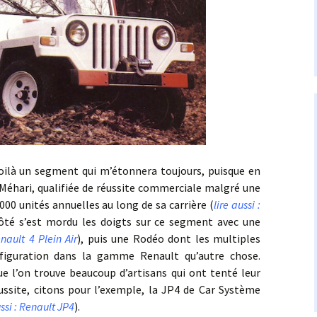
un segment qui m’étonnera toujours, puisque en
 Méhari, qualifiée de réussite commerciale malgré une
00 unités annuelles au long de sa carrière (
lire aussi :
côté s’est mordu les doigts sur ce segment avec une
enault 4 Plein Air
), puis une Rodéo dont les multiples
 figuration dans la gamme Renault qu’autre chose.
e l’on trouve beaucoup d’artisans qui ont tenté leur
ussite, citons pour l’exemple, la JP4 de Car Système
ussi : Renault JP4
).