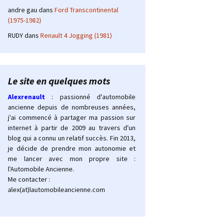
andre gau
dans
Ford Transcontinental
(1975-1982)
RUDY
dans
Renault 4 Jogging (1981)
Le site en quelques mots
Alexrenault
: passionné d'automobile
ancienne depuis de nombreuses années,
j'ai commencé à partager ma passion sur
internet à partir de 2009 au travers d'un
blog qui a connu un relatif succès. Fin 2013,
je décide de prendre mon autonomie et
me lancer avec mon propre site :
l'Automobile Ancienne.
Me contacter :
alex(at)lautomobileancienne.com