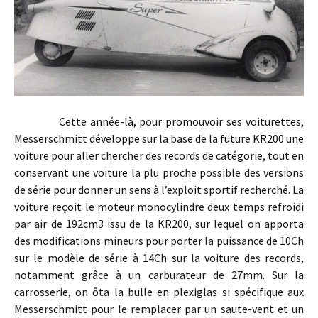
Cette année-là, pour promouvoir ses voiturettes,
Messerschmitt développe sur la base de la future KR200 une
voiture pour aller chercher des records de catégorie, tout en
conservant une voiture la plu proche possible des versions
de série pour donner un sens à l’exploit sportif recherché. La
voiture reçoit le moteur monocylindre deux temps refroidi
par air de 192cm3 issu de la KR200, sur lequel on apporta
des modifications mineurs pour porter la puissance de 10Ch
sur le modèle de série à 14Ch sur la voiture des records,
notamment grâce à un carburateur de 27mm. Sur la
carrosserie, on ôta la bulle en plexiglas si spécifique aux
Messerschmitt pour le remplacer par un saute-vent et un