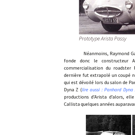
Prototype Arista Passy
Néanmoins, Raymond Gaillard n’
fonde donc le constructeur A
commercialisation du roadster
dernière fut extrapolé un coupé 
qui est dévoilé lors du salon de Pa
Dyna Z (
lire aussi : Panhard Dyna
productions d’Arista d’alors, el
Callista quelques années auparavant