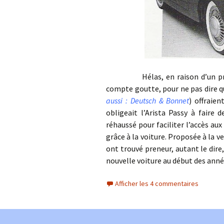
Hélas, en raison d’un prix de 
compte goutte, pour ne pas dire qu’
aussi : Deutsch & Bonnet
) offraien
obligeait l’Arista Passy à faire 
réhaussé pour faciliter l’accès aux
grâce à la voiture. Proposée à la v
ont trouvé preneur, autant le dire
nouvelle voiture au début des an
Afficher les 4 commentaires