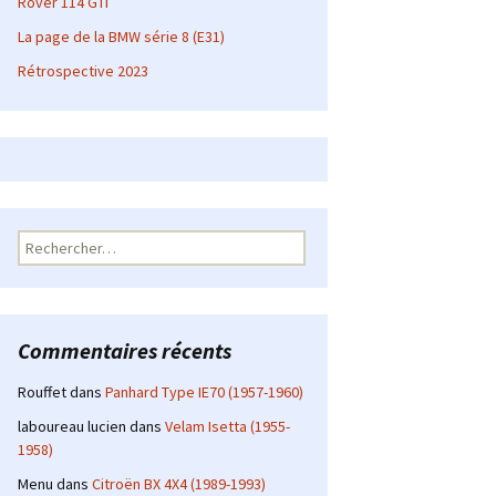
Rover 114 GTI
La page de la BMW série 8 (E31)
Rétrospective 2023
Rechercher :
Commentaires récents
Rouffet
dans
Panhard Type IE70 (1957-1960)
laboureau lucien
dans
Velam Isetta (1955-
1958)
Menu
dans
Citroën BX 4X4 (1989-1993)