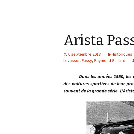
Arista Pas
6 septembre 2018
Historiques
Levassor
,
Passy
,
Raymond Gaillard
Dans les années 1950, les arti
des voitures sportives de leur pr
souvent de la grande série. L’Arist