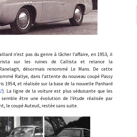
est pas du genre à lâcher l’affaire, en 1953, il
rista sur les ruines de Callista et relance la
 Ranelagh, désormais renommé Le Mans. De cette
nommé Rallye, dans l’attente du nouveau coupé Passy
ris 1954, et réalisée sur la base de la nouvelle Panhard
 Z
). La ligne de la voiture est plus séduisante que les
le semble être une évolution de l’étude réalisée par
, le coupé Auteuil, restée sans suite.