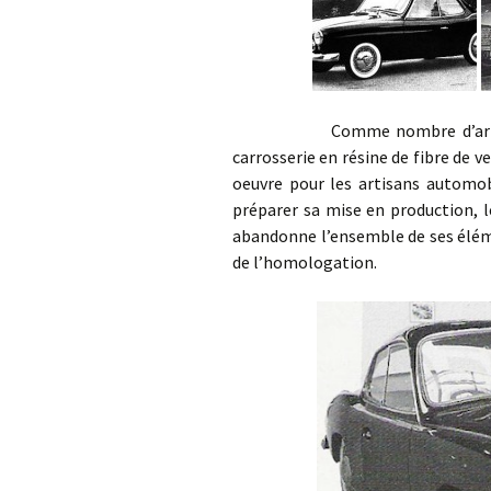
Comme nombre d’artisans de
carrosserie en résine de fibre de v
oeuvre pour les artisans automob
préparer sa mise en production, l
abandonne l’ensemble de ses élém
de l’homologation.