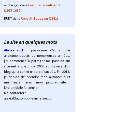
andre gau
dans
Ford Transcontinental
(1975-1982)
RUDY
dans
Renault 4 Jogging (1981)
Le site en quelques mots
Alexrenault
: passionné d'automobile
ancienne depuis de nombreuses années,
j'ai commencé à partager ma passion sur
internet à partir de 2009 au travers d'un
blog qui a connu un relatif succès. Fin 2013,
je décide de prendre mon autonomie et
me lancer avec mon propre site :
l'Automobile Ancienne.
Me contacter :
alex(at)lautomobileancienne.com