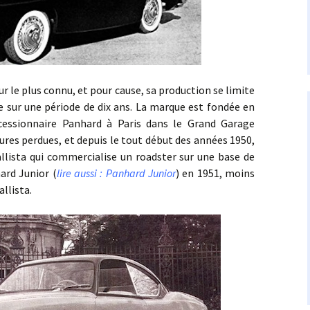
le plus connu, et pour cause, sa production se limite
e sur une période de dix ans. La marque est fondée en
cessionnaire Panhard à Paris dans le Grand Garage
heures perdues, et depuis le tout début des années 1950,
Callista qui commercialise un roadster sur une base de
ard Junior (
lire aussi : Panhard Junior
) en 1951, moins
llista.