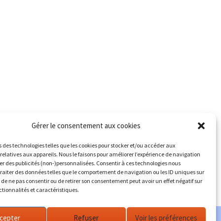
Gérer le consentement aux cookies
s des technologies telles que les cookies pour stocker et/ou accéder aux
relatives aux appareils. Nous le faisons pour améliorer l’expérience de navigation
her des publicités (non-)personnalisées. Consentir à ces technologies nous
traiter des données telles que le comportement de navigation ou les ID uniques sur
it de ne pas consentir ou de retirer son consentement peut avoir un effet négatif sur
ctionnalités et caractéristiques.
cepter
Refuser
Voir les préférences