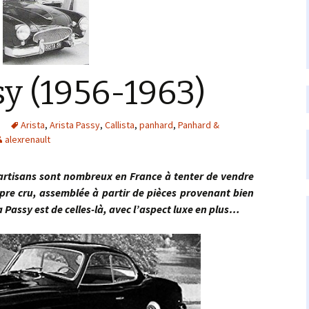
sy (1956-1963)
Arista
,
Arista Passy
,
Callista
,
panhard
,
Panhard &
alexrenault
sans sont nombreux en France à tenter de vendre
opre cru, assemblée à partir de pièces provenant bien
a Passy est de celles-là, avec l’aspect luxe en plus…