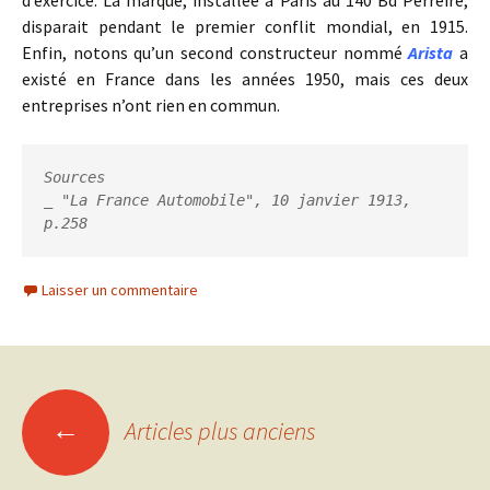
disparait pendant le premier conflit mondial, en 1915.
Enfin, notons qu’un second constructeur nommé
Arista
a
existé en France dans les années 1950, mais ces deux
entreprises n’ont rien en commun.
Sources
_ "La France Automobile", 10 janvier 1913, 
p.258
Laisser un commentaire
Navigation
←
Articles plus anciens
des