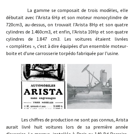
La gamme se composait de trois modèles, elle
débutait avec l’Arista 6Hp et son moteur monocylindre de
720cm3, au-dessus, on trouvait l’Arista 8Hp et son quatre
cylindres de 1.460cm3, et enfin, l’Arista 10Hp et son quatre
cylindres
de 1.847 cm3. Les voitures étaient livrées
« complètes », c’est à dire équipées d’un ensemble moteur-
boite et d’une carrosserie torpédo fabriquée par l’usine.
Les chiffres de production ne sont pas connus, Arista
aurait livré huit voitures lors de sa première année
d’exercice. La marque, installée à Paris au 140 Bd Perreire,